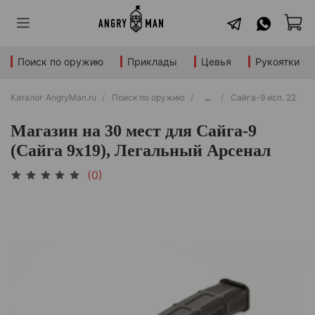
Поиск по оружию
Приклады
Цевья
Рукоятки
Каталог AngryMan.ru
Поиск по оружию
...
Сайга-9 исп. 22
Магазин на 30 мест для Сайга-9
(Сайга 9х19), Легальный Арсенал
(0)