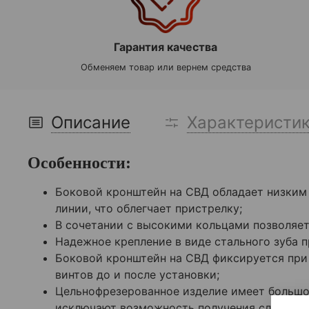
Гарантия качества
Обменяем товар или вернем средства
Описание
Характеристи
Особенности:
Боковой кронштейн на СВД обладает низким 
линии, что облегчает пристрелку;
В сочетании с высокими кольцами позволяет
Надежное крепление в виде стального зуба 
Боковой кронштейн на СВД фиксируется при 
винтов до и после установки;
Цельнофрезерованное изделие имеет большой 
исключают возможность получения случайны