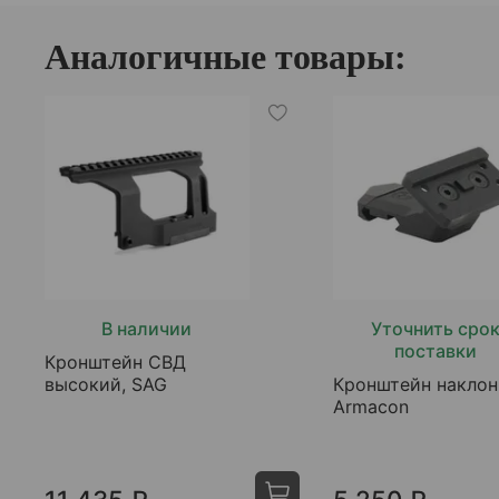
Аналогичные товары:
В наличии
Уточнить сро
поставки
Кронштейн СВД
высокий, SAG
Кронштейн наклон
Armacon