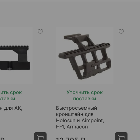
ить срок
Уточнить срок
ставки
поставки
н для АК,
Быстросъемный
кронштейн для
Holosun и Aimpoint,
Н-1, Armacon