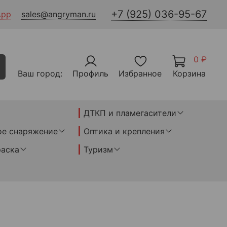
+7 (925) 036-95-67
App
sales@angryman.ru
0 ₽
Ваш город:
Профиль
Избранное
Корзина
ДТКП и пламегасители
ое снаряжение
Оптика и крепления
раска
Туризм