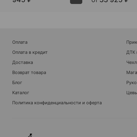
От
Оплата
При
Оплата в кредит
ДТК 
Доставка
Чехл
Возврат товара
Маг
Блог
Руко
Каталог
Цевь
Политика конфиденциальности и оферта