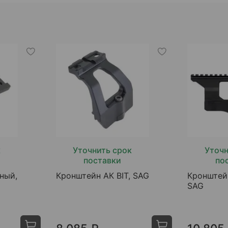
к
Уточнить срок
Уточн
поставки
по
ный,
Кронштейн АК BIT, SAG
Кронштей
SAG