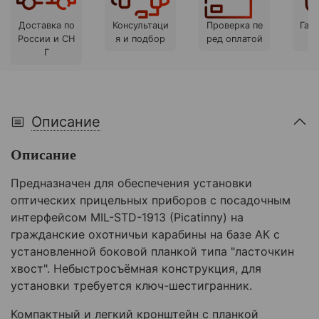
Доставка по
Консультаци
Проверка пе
Гара
России и СН
я и подбор
ред оплатой
Г
Описание
Описание
Предназначен для обеспечения установки
оптических прицельных приборов с посадочным
интерфейсом MIL-STD-1913 (Picatinny) на
гражданские охотничьи карабины на базе АК с
установленной боковой планкой типа "ласточкин
хвост". Небыстросъёмная конструкция, для
установки требуется ключ-шестигранник.
Компактный и легкий кронштейн с планкой