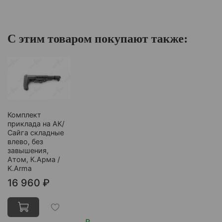
С этим товаром покупают также:
Комплект
приклада на АК/
Сайга складные
влево, без
завышения,
Атом, К.Арма /
K.Arma
16 960 ₽
В