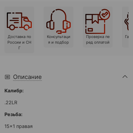
Доставка по
Консультаци
Проверка пе
Гара
России и СН
я и подбор
ред оплатой
Г
Описание
Калибр:
.22LR
Резьба:
15x1 правая