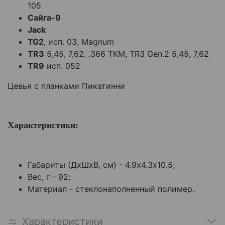
105
Сайга-9
Jack
TG2
, исп. 03, Magnum
TR3
5,45, 7,62, .366 TKM, TR3 Gen.2 5,45, 7,62
TR9
исп. 052
Цевья с планками Пикатинни
Характеристики:
Габариты (ДхШхВ, см) - 4.9х4.3х10.5;
Вес, г - 92;
Материал - стеклонаполненный полимер.
Характеристики