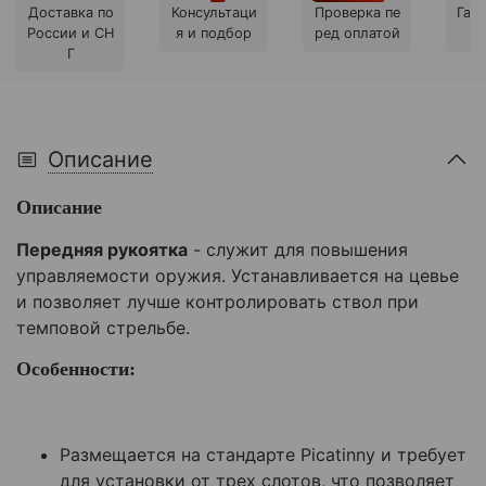
Доставка по
Консультаци
Проверка пе
Гара
России и СН
я и подбор
ред оплатой
Г
Описание
Описание
Передняя рукоятка
- служит для повышения
управляемости оружия. Устанавливается на цевье
и позволяет лучше контролировать ствол при
темповой стрельбе.
Особенности:
Размещается на стандарте Picatinny и требует
для установки от трех слотов, что позволяет