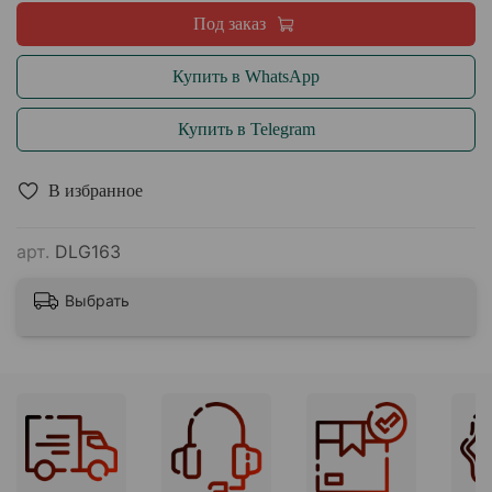
Под заказ
Купить в WhatsApp
Купить в Telegram
В избранное
арт.
DLG163
Выбрать