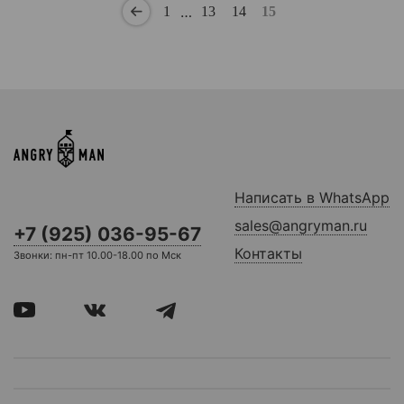
…
1
13
14
15
Написать в WhatsApp
sales@angryman.ru
+7 (925) 036-95-67
Контакты
Звонки: пн-пт 10.00-18.00 по Мск