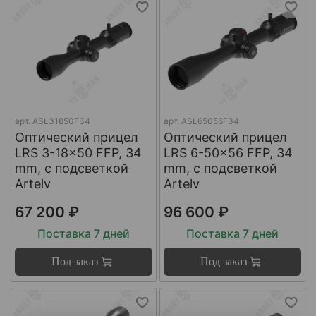
арт.
ASL31850F34
арт.
ASL65056F34
Оптический прицел
Оптический прицел
LRS 3-18x50 FFP, 34
LRS 6-50x56 FFP, 34
mm, с подсветкой
mm, с подсветкой
Artelv
Artelv
67 200 ₽
96 600 ₽
Поставка 7 дней
Поставка 7 дней
Под заказ
Под заказ