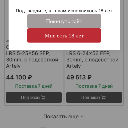
Подтвердите, что вам исполнилось 18 лет
Покинуть сайт
Мне есть 18 лет
арт.
ASL52556S
арт.
ASL62456F
Оптический прицел
Оптический прицел
LRS 5-25x56 SFP,
LRS 6-24x56 FFP,
30mm, с подсветкой
30mm, с подсветкой
Artelv
Artelv
44 100 ₽
49 613 ₽
Поставка 7 дней
Поставка 7 дней
Под заказ
Под заказ
Показать еще