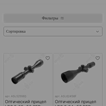
Фильтры
арт.
ASL52556S
арт.
ASL62456F
Оптический прицел
Оптический прицел