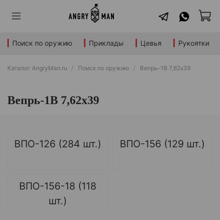
Поиск по оружию
Приклады
Цевья
Рукоятки
Каталог AngryMan.ru
Поиск по оружию
Вепрь-1В 7,62x39
Вепрь-1В 7,62x39
ВПО-126 (284 шт.)
ВПО-156 (129 шт.)
ВПО-156-18 (118
шт.)