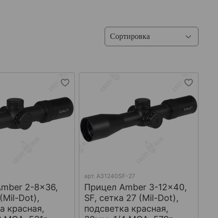
7
арт.
A31240SF-27
mber 2-8x36,
Прицел Amber 3-12x40,
(Mil-Dot),
SF, сетка 27 (Mil-Dot),
а красная,
подсветка красная,