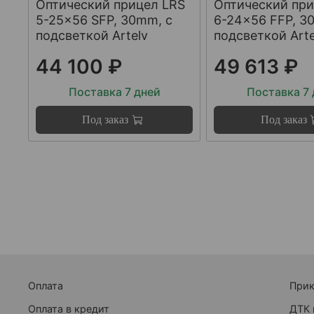
Оптический прицел LRS
Оптический при
5-25x56 SFP, 30mm, с
6-24x56 FFP, 3
подсветкой Artelv
подсветкой Arte
44 100 ₽
49 613 ₽
Поставка 7 дней
Поставка 7
Под заказ
Под заказ
Оплата
При
Оплата в кредит
ДТК 