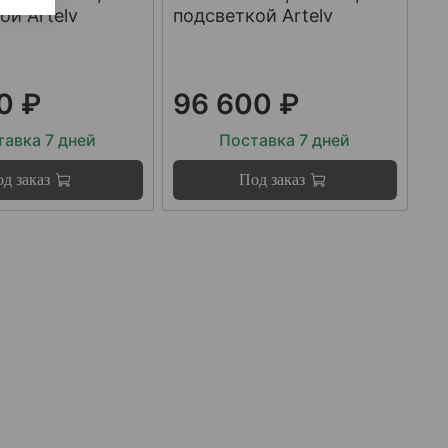
ой Artelv
подсветкой Artelv
0 ₽
96 600 ₽
авка 7 дней
Поставка 7 дней
д заказ
Под заказ