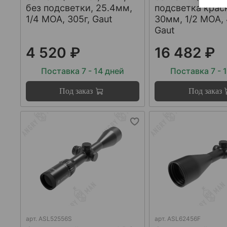
без подсветки, 25.4мм,
подсветка крас
1/4 МОА, 305г, Gaut
30мм, 1/2 МОА, 
Gaut
4 520 ₽
16 482 ₽
Поставка 7 - 14 дней
Поставка 7 - 
Под заказ
Под заказ
арт.
ASL52556S
арт.
ASL62456F