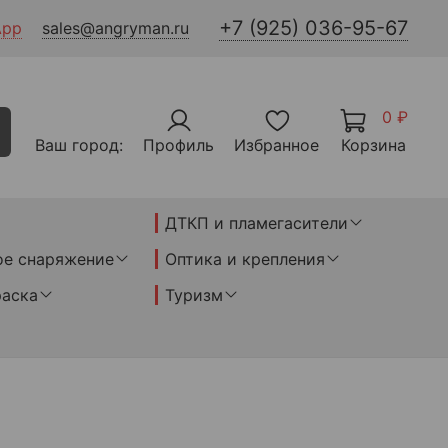
+7 (925) 036-95-67
App
sales@angryman.ru
0 ₽
Ваш город:
Профиль
Избранное
Корзина
ДТКП и пламегасители
ое снаряжение
Оптика и крепления
раска
Туризм