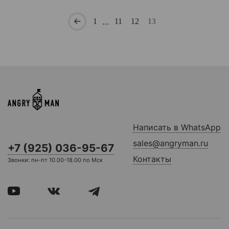
…
1
11
12
13
Написать в WhatsApp
sales@angryman.ru
+7 (925) 036-95-67
Контакты
Звонки: пн-пт 10.00-18.00 по Мск