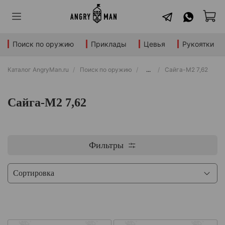
Поиск по оружию
Приклады
Цевья
Рукоятки
Каталог AngryMan.ru
Поиск по оружию
...
Сайга-М2 7,62
Сайга-М2 7,62
Фильтры