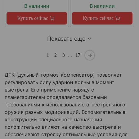
В наличии
В наличии
Купить сейчас
Купить сейчас
Показать еще
…
1
2
3
17
ДТК (дульный тормоз-компенсатор) позволяет
регулировать силу ударной волны в момент
выстрела. Его применение наряду с
пламегасителем определяется базовыми
требованиями к использованию огнестрельного
оружия разных модификаций. Вспомогательные
конструкции специального назначения
положительно влияют на качество выстрела и
обеспечивают стрелку оптимальные условия для