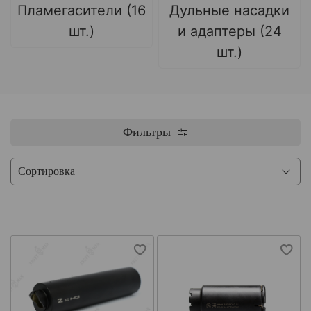
Пламегасители (16
Дульные насадки
шт.)
и адаптеры (24
шт.)
Фильтры