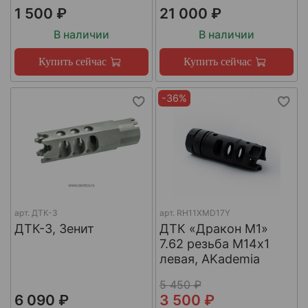
1 500 ₽
21 000 ₽
В наличии
В наличии
Купить сейчас
Купить сейчас
-36%
арт.
ДТК-3
арт.
RH11XMD17Y
ДТК-3, Зенит
ДТК «Дракон М1»
7.62 резьба М14х1
левая, AKademia
5 450 ₽
6 090 ₽
3 500 ₽