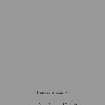
Показать еще
1
2
3
…
17