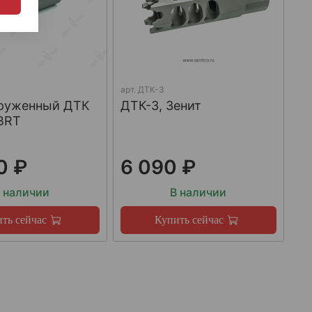
арт.
ДТК-3
груженный ДТК
ДТК-3, Зенит
BRT
0 ₽
6 090 ₽
 наличии
В наличии
ть сейчас
Купить сейчас