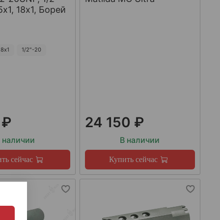
х1, 18х1, Борей
8х1
1/2"-20
 ₽
24 150 ₽
 наличии
В наличии
ть сейчас
Купить сейчас