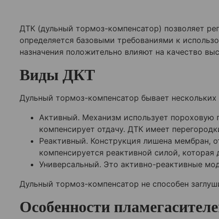
ДТК (дульный тормоз-компенсатор) позволяет рег
определяется базовыми требованиями к использ
назначения положительно влияют на качество вы
Виды ДКТ
Дульный тормоз-компенсатор бывает нескольких в
Активный. Механизм использует пороховую г
компенсирует отдачу. ДТК имеет перегородк
Реактивный. Конструкция лишена мембран, о
компенсируется реактивной силой, которая 
Универсальный. Это активно-реактивные мод
Дульный тормоз-компенсатор не способен заглуши
Особенности пламегасителе