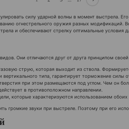
улировать силу ударной волны в момент выстрела. Ег
ованию огнестрельного оружия разных модификаций. В
стрела и обеспечивают стрелку оптимальные условия д
идов. Они отличаются друг от друга принципом своей
азовую струю, которая выходит из ствола. Формирует
и вертикального типа, гарантирует торможение силы о
тверстия при этом размещаются под углом. Чем он бол
действует в противоположном направлении.
ели, которые характеризуются использованием обоих 
ть громкие звуки при выстреле. Поэтому при его исп
й