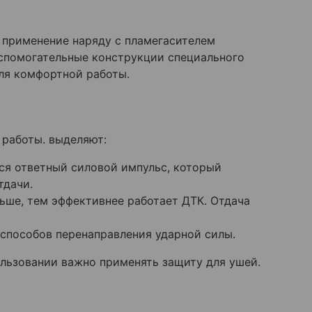
о применение наряду с пламегасителем
спомогательные конструкции специального
ля комфортной работы.
 работы. выделяют:
ся ответный силовой импульс, который
тдачи.
ьше, тем эффективнее работает ДТК. Отдача
способов перенаправления ударной силы.
ользовании важно применять защиту для ушей.