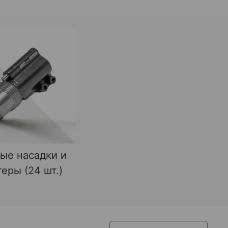
ые насадки и
еры (24 шт.)