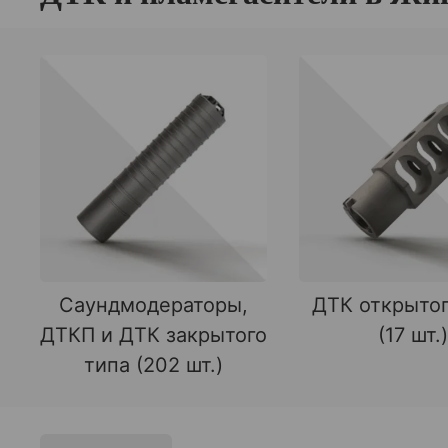
Саундмодераторы,
ДТК открытог
ДТКП и ДТК закрытого
(17 шт.)
типа (202 шт.)