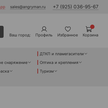
+7 (925) 036-95-67
App
sales@angryman.ru
Ваш город:
Профиль
Избранное
Корзина
ДТКП и пламегасители
ое снаряжение
Оптика и крепления
раска
Туризм