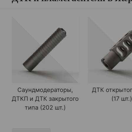
Саундмодераторы,
ДТК открытог
ДТКП и ДТК закрытого
(17 шт.)
типа (202 шт.)