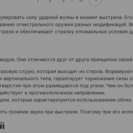
улировать силу ударной волны в момент выстрела. Ег
ованию огнестрельного оружия разных модификаций. В
стрела и обеспечивают стрелку оптимальные условия д
идов. Они отличаются друг от друга принципом своей
азовую струю, которая выходит из ствола. Формирует
и вертикального типа, гарантирует торможение силы о
тверстия при этом размещаются под углом. Чем он бол
действует в противоположном направлении.
ели, которые характеризуются использованием обоих 
ть громкие звуки при выстреле. Поэтому при его исп
й