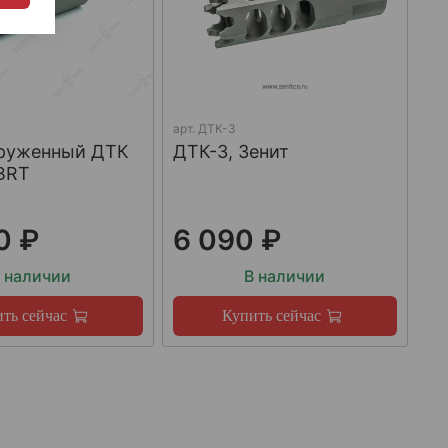
арт.
ДТК-3
груженный ДТК
ДТК-3, Зенит
BRT
0 ₽
6 090 ₽
 наличии
В наличии
ть сейчас
Купить сейчас