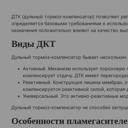
ДТК (дульный тормоз-компенсатор) позволяет рег
определяется базовыми требованиями к использ
назначения положительно влияют на качество вы
Виды ДКТ
Дульный тормоз-компенсатор бывает нескольких в
Активный. Механизм использует пороховую г
компенсирует отдачу. ДТК имеет перегородк
Реактивный. Конструкция лишена мембран, о
компенсируется реактивной силой, которая 
Универсальный. Это активно-реактивные мод
Дульный тормоз-компенсатор не способен заглуши
Особенности пламегасителе