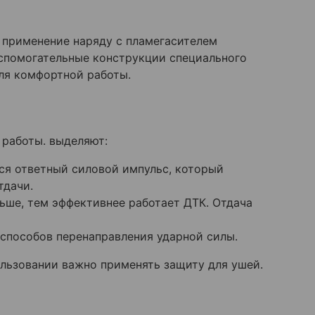
о применение наряду с пламегасителем
спомогательные конструкции специального
ля комфортной работы.
 работы. выделяют:
ся ответный силовой импульс, который
тдачи.
ьше, тем эффективнее работает ДТК. Отдача
способов перенаправления ударной силы.
ользовании важно применять защиту для ушей.