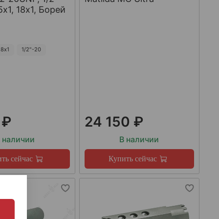
х1, 18х1, Борей
8х1
1/2"-20
 ₽
24 150 ₽
 наличии
В наличии
ть сейчас
Купить сейчас