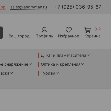
+7 (925) 036-95-67
App
sales@angryman.ru
0 ₽
Ваш город:
Профиль
Избранное
Корзина
ДТКП и пламегасители
ое снаряжение
Оптика и крепления
раска
Туризм