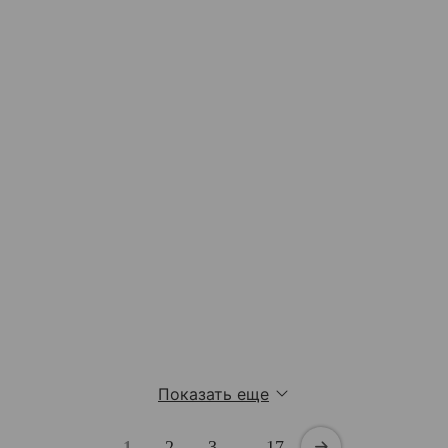
Показать еще
1
2
3
…
17