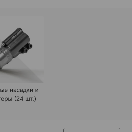
ые насадки и
еры (24 шт.)