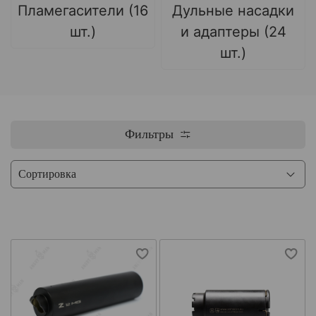
Пламегасители (16
Дульные насадки
шт.)
и адаптеры (24
шт.)
Фильтры