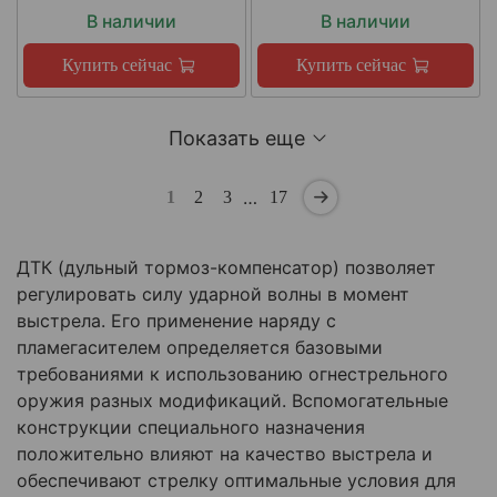
В наличии
В наличии
Купить сейчас
Купить сейчас
Показать еще
…
1
2
3
17
ДТК (дульный тормоз-компенсатор) позволяет
регулировать силу ударной волны в момент
выстрела. Его применение наряду с
пламегасителем определяется базовыми
требованиями к использованию огнестрельного
оружия разных модификаций. Вспомогательные
конструкции специального назначения
положительно влияют на качество выстрела и
обеспечивают стрелку оптимальные условия для