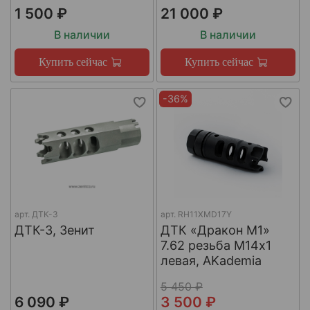
1 500 ₽
21 000 ₽
В наличии
В наличии
Купить сейчас
Купить сейчас
-36%
арт.
ДТК-3
арт.
RH11XMD17Y
ДТК-3, Зенит
ДТК «Дракон М1»
7.62 резьба М14х1
левая, AKademia
5 450 ₽
6 090 ₽
3 500 ₽