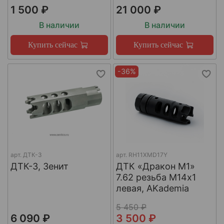
1 500 ₽
21 000 ₽
В наличии
В наличии
Купить сейчас
Купить сейчас
-36%
арт.
ДТК-3
арт.
RH11XMD17Y
ДТК-3, Зенит
ДТК «Дракон М1»
7.62 резьба М14х1
левая, AKademia
5 450 ₽
6 090 ₽
3 500 ₽