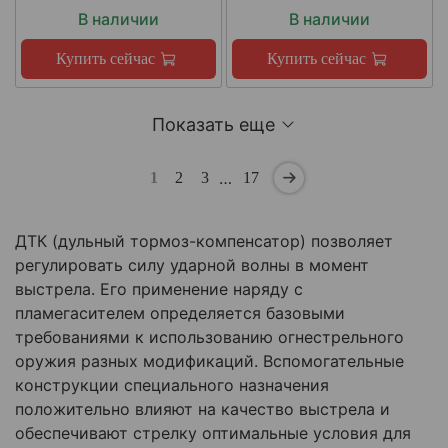
В наличии
В наличии
Купить сейчас
Купить сейчас
Показать еще
…
1
2
3
17
ДТК (дульный тормоз-компенсатор) позволяет
регулировать силу ударной волны в момент
выстрела. Его применение наряду с
пламегасителем определяется базовыми
требованиями к использованию огнестрельного
оружия разных модификаций. Вспомогательные
конструкции специального назначения
положительно влияют на качество выстрела и
обеспечивают стрелку оптимальные условия для