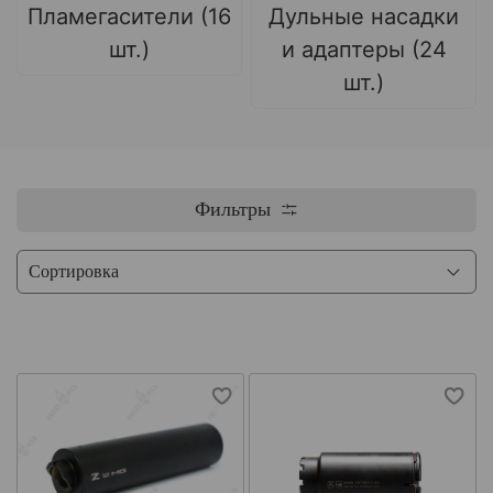
Пламегасители (16
Дульные насадки
шт.)
и адаптеры (24
шт.)
Фильтры