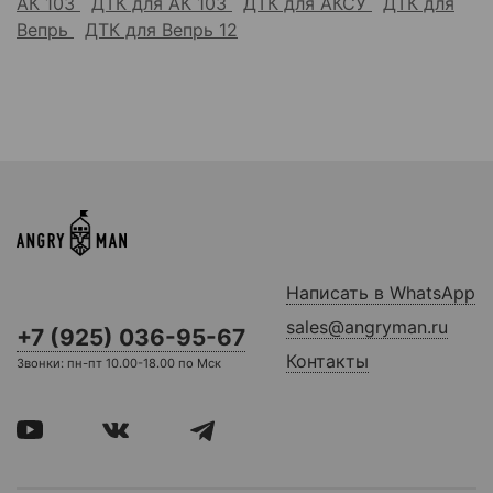
АК 103
ДТК для АК 103
ДТК для АКСУ
ДТК для
Вепрь
ДТК для Вепрь 12
Написать в WhatsApp
sales@angryman.ru
+7 (925) 036-95-67
Контакты
Звонки: пн-пт 10.00-18.00 по Мск