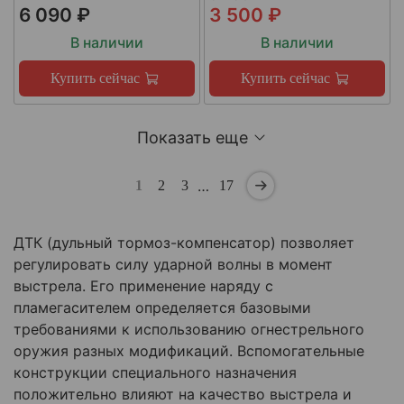
6 090 ₽
3 500 ₽
В наличии
В наличии
Купить сейчас
Купить сейчас
Показать еще
…
1
2
3
17
ДТК (дульный тормоз-компенсатор) позволяет
регулировать силу ударной волны в момент
выстрела. Его применение наряду с
пламегасителем определяется базовыми
требованиями к использованию огнестрельного
оружия разных модификаций. Вспомогательные
конструкции специального назначения
положительно влияют на качество выстрела и