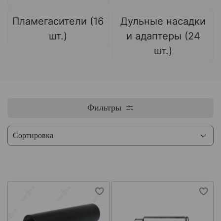
Пламегасители (16
Дульные насадки
шт.)
и адаптеры (24
шт.)
Фильтры