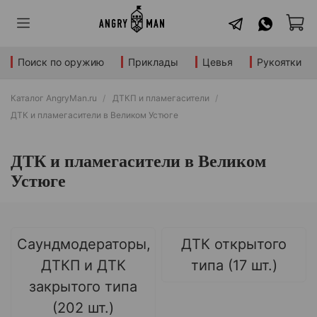
Поиск по оружию
Приклады
Цевья
Рукоятки
Каталог AngryMan.ru
ДТКП и пламегасители
ДТК и пламегасители в Великом Устюге
ДТК и пламегасители в Великом
Устюге
Саундмодераторы,
ДТК открытого
ДТКП и ДТК
типа (17 шт.)
закрытого типа
(202 шт.)