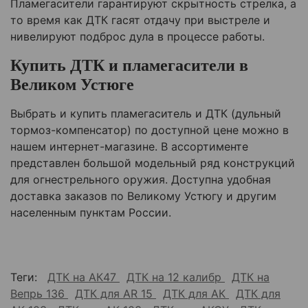
Пламегасители гарантируют скрытность стрелка, а
то время как ДТК гасят отдачу при выстреле и
нивелируют подброс дула в процессе работы.
Купить ДТК и пламегасители в
Великом Устюге
Выбрать и купить пламегаситель и ДТК (дульный
тормоз-компенсатор) по доступной цене можно в
нашем интернет-магазине. В ассортименте
представлен большой модельный ряд конструкций
для огнестрельного оружия. Доступна удобная
доставка заказов по Великому Устюгу и другим
населенным пунктам России.
Теги:
ДТК на АК47
ДТК на 12 калибр
ДТК на
Вепрь 136
ДТК для AR 15
ДТК для АК
ДТК для