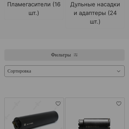
Пламегасители (16
Дульные насадки
шт.)
и адаптеры (24
шт.)
Фильтры