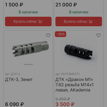
1 500 ₽
21 000 ₽
В наличии
В наличии
Купить сейчас
Купить сейчас
-36%
арт.
ДТК-3
арт.
RH11XMD17Y
ДТК-3, Зенит
ДТК «Дракон М1»
7.62 резьба М14х1
левая, AKademia
5 450 ₽
6 090 ₽
3 500 ₽