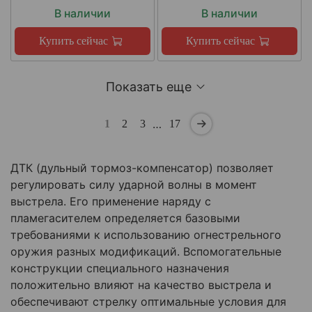
В наличии
В наличии
Купить сейчас
Купить сейчас
Показать еще
…
1
2
3
17
ДТК (дульный тормоз-компенсатор) позволяет
регулировать силу ударной волны в момент
выстрела. Его применение наряду с
пламегасителем определяется базовыми
требованиями к использованию огнестрельного
оружия разных модификаций. Вспомогательные
конструкции специального назначения
положительно влияют на качество выстрела и
обеспечивают стрелку оптимальные условия для