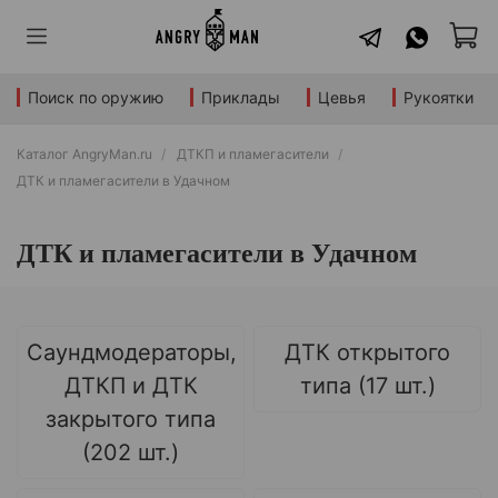
Поиск по оружию
Приклады
Цевья
Рукоятки
Каталог AngryMan.ru
ДТКП и пламегасители
ДТК и пламегасители в Удачном
ДТК и пламегасители в Удачном
Саундмодераторы,
ДТК открытого
ДТКП и ДТК
типа (17 шт.)
закрытого типа
(202 шт.)