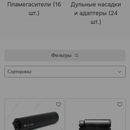
Пламегасители (16
Дульные насадки
шт.)
и адаптеры (24
шт.)
Фильтры