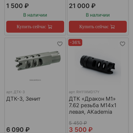
1 500 ₽
21 000 ₽
В наличии
В наличии
Купить сейчас
Купить сейчас
-36%
арт.
ДТК-3
арт.
RH11XMD17Y
ДТК-3, Зенит
ДТК «Дракон М1»
7.62 резьба М14х1
левая, AKademia
5 450 ₽
6 090 ₽
3 500 ₽