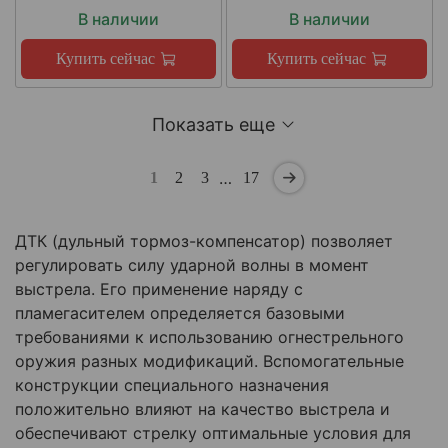
В наличии
В наличии
Купить сейчас
Купить сейчас
Показать еще
…
1
2
3
17
ДТК (дульный тормоз-компенсатор) позволяет
регулировать силу ударной волны в момент
выстрела. Его применение наряду с
пламегасителем определяется базовыми
требованиями к использованию огнестрельного
оружия разных модификаций. Вспомогательные
конструкции специального назначения
положительно влияют на качество выстрела и
обеспечивают стрелку оптимальные условия для