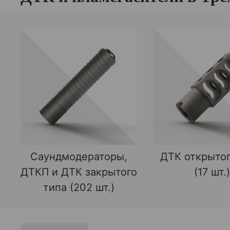
Саундмодераторы,
ДТК открытог
ДТКП и ДТК закрытого
(17 шт.)
типа (202 шт.)