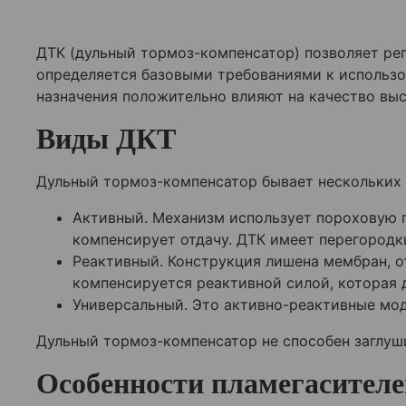
ДТК (дульный тормоз-компенсатор) позволяет рег
определяется базовыми требованиями к использ
назначения положительно влияют на качество вы
Виды ДКТ
Дульный тормоз-компенсатор бывает нескольких в
Активный. Механизм использует пороховую г
компенсирует отдачу. ДТК имеет перегородк
Реактивный. Конструкция лишена мембран, о
компенсируется реактивной силой, которая 
Универсальный. Это активно-реактивные мод
Дульный тормоз-компенсатор не способен заглуши
Особенности пламегасителе