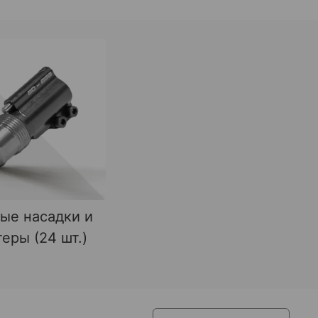
ые насадки и
еры (24 шт.)