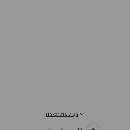
Показать еще
1
2
3
…
17