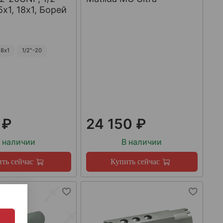
х1, 18х1, Борей
8х1
1/2"-20
 ₽
24 150 ₽
 наличии
В наличии
ть сейчас
Купить сейчас