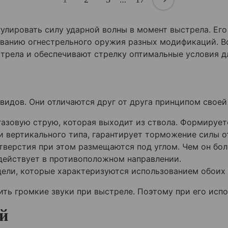
улировать силу ударной волны в момент выстрела. Ег
ованию огнестрельного оружия разных модификаций. В
стрела и обеспечивают стрелку оптимальные условия д
идов. Они отличаются друг от друга принципом своей
азовую струю, которая выходит из ствола. Формирует
и вертикального типа, гарантирует торможение силы о
тверстия при этом размещаются под углом. Чем он бол
действует в противоположном направлении.
ели, которые характеризуются использованием обоих 
ть громкие звуки при выстреле. Поэтому при его исп
й