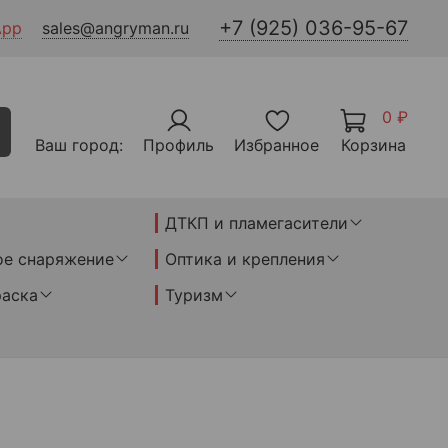
+7 (925) 036-95-67
App
sales@angryman.ru
0 ₽
Ваш город:
Профиль
Избранное
Корзина
ДТКП и пламегасители
ое снаряжение
Оптика и крепления
раска
Туризм