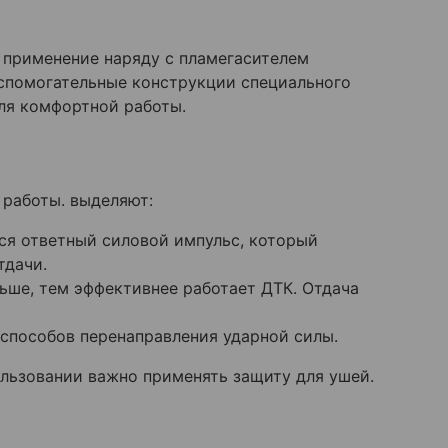
о применение наряду с пламегасителем
спомогательные конструкции специального
ля комфортной работы.
 работы. выделяют:
ся ответный силовой импульс, который
тдачи.
ьше, тем эффективнее работает ДТК. Отдача
способов перенаправления ударной силы.
ользовании важно применять защиту для ушей.