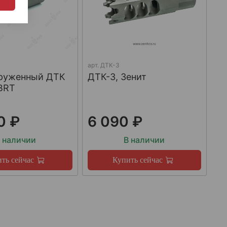
арт.
ДТК-3
груженный ДТК
ДТК-3, Зенит
BRT
0 ₽
6 090 ₽
 наличии
В наличии
ть сейчас
Купить сейчас