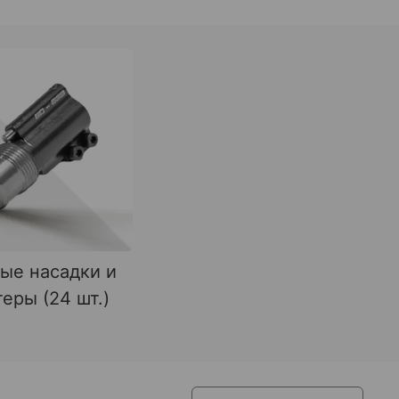
ые насадки и
еры (24 шт.)