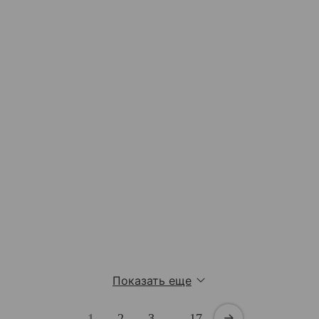
Показать еще
1
2
3
…
17