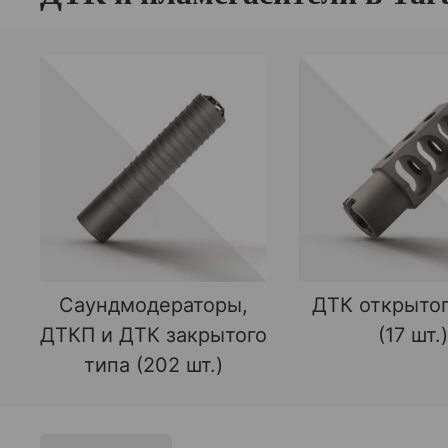
Саундмодераторы,
ДТК открытог
ДТКП и ДТК закрытого
(17 шт.)
типа (202 шт.)