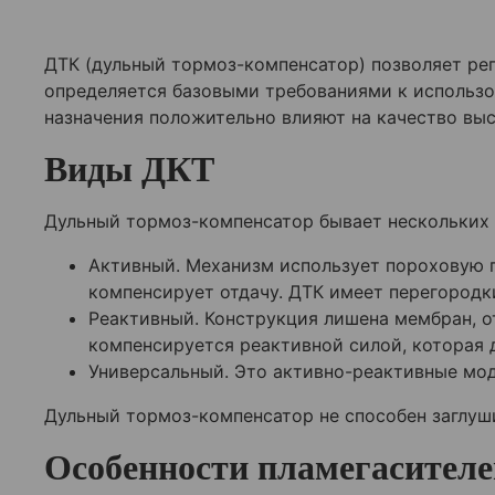
ДТК (дульный тормоз-компенсатор) позволяет рег
определяется базовыми требованиями к использ
назначения положительно влияют на качество вы
Виды ДКТ
Дульный тормоз-компенсатор бывает нескольких в
Активный. Механизм использует пороховую г
компенсирует отдачу. ДТК имеет перегородк
Реактивный. Конструкция лишена мембран, о
компенсируется реактивной силой, которая 
Универсальный. Это активно-реактивные мод
Дульный тормоз-компенсатор не способен заглуши
Особенности пламегасителе