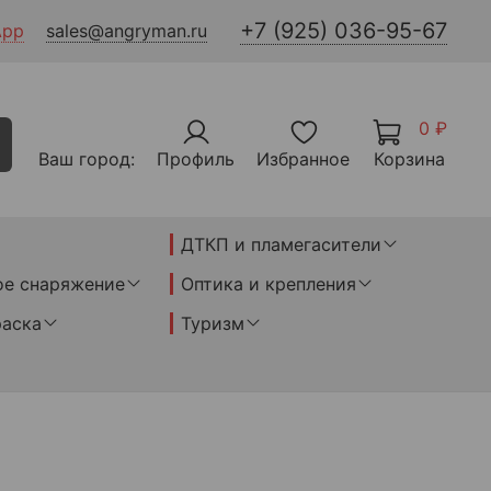
+7 (925) 036-95-67
App
sales@angryman.ru
0 ₽
Ваш город:
Профиль
Избранное
Корзина
ДТКП и пламегасители
ое снаряжение
Оптика и крепления
раска
Туризм