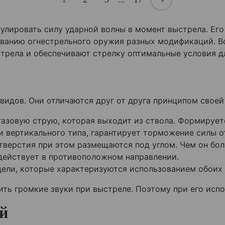
улировать силу ударной волны в момент выстрела. Ег
ованию огнестрельного оружия разных модификаций. В
стрела и обеспечивают стрелку оптимальные условия д
идов. Они отличаются друг от друга принципом своей
азовую струю, которая выходит из ствола. Формирует
и вертикального типа, гарантирует торможение силы о
тверстия при этом размещаются под углом. Чем он бол
действует в противоположном направлении.
ели, которые характеризуются использованием обоих 
ть громкие звуки при выстреле. Поэтому при его исп
й