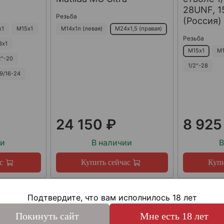
28UNF, 15
Резьба
(Россия)
х1
М15х1
М14х1л (левая)
М24х1,5 (правая)
Резьба
8х1
М15х1
М1
2"-20
1/2"-28
9/16-24
24 150 ₽
8 925
ии
В наличии
В
с
Купить сейчас
Купи
Подтвердите, что вам исполнилось 18 лет
Покинуть сайт
Мне есть 18 лет