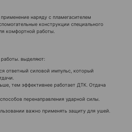
о применение наряду с пламегасителем
спомогательные конструкции специального
ля комфортной работы.
 работы. выделяют:
ся ответный силовой импульс, который
тдачи.
ьше, тем эффективнее работает ДТК. Отдача
способов перенаправления ударной силы.
ользовании важно применять защиту для ушей.