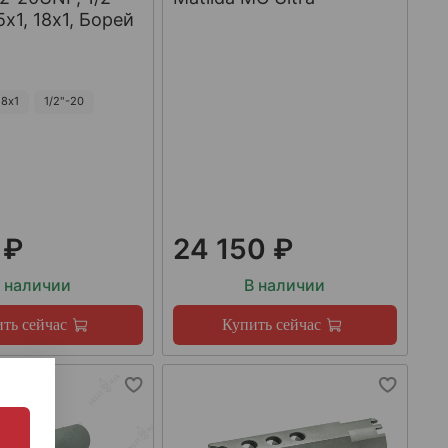
х1, 18х1, Борей
8х1
1/2"-20
 ₽
24 150 ₽
 наличии
В наличии
ть сейчас
Купить сейчас