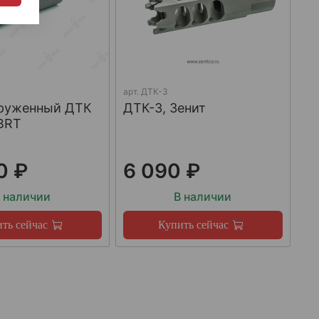
арт.
ДТК-3
груженный ДТК
ДТК-3, Зенит
BRT
0 ₽
6 090 ₽
 наличии
В наличии
ть сейчас
Купить сейчас