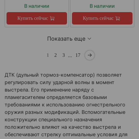
В наличии
В наличии
Купить сейчас
Купить сейчас
Показать еще
…
1
2
3
17
ДТК (дульный тормоз-компенсатор) позволяет
регулировать силу ударной волны в момент
выстрела. Его применение наряду с
пламегасителем определяется базовыми
требованиями к использованию огнестрельного
оружия разных модификаций. Вспомогательные
конструкции специального назначения
положительно влияют на качество выстрела и
обеспечивают стрелку оптимальные условия для