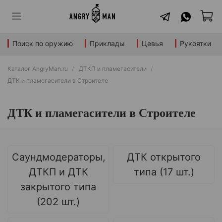
Поиск по оружию
Приклады
Цевья
Рукоятки
Каталог AngryMan.ru
ДТКП и пламегасители
ДТК и пламегасители в Строителе
ДТК и пламегасители в Строителе
Саундмодераторы,
ДТК открытого
ДТКП и ДТК
типа (17 шт.)
закрытого типа
(202 шт.)