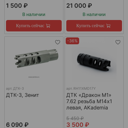
1 500 ₽
21 000 ₽
В наличии
В наличии
Купить сейчас
Купить сейчас
-36%
арт.
ДТК-3
арт.
RH11XMD17Y
ДТК-3, Зенит
ДТК «Дракон М1»
7.62 резьба М14х1
левая, AKademia
5 450 ₽
6 090 ₽
3 500 ₽