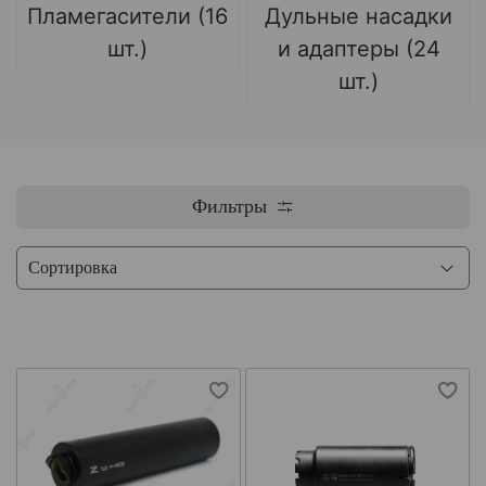
Пламегасители (16
Дульные насадки
шт.)
и адаптеры (24
шт.)
Фильтры