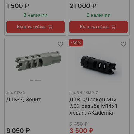
1 500 ₽
21 000 ₽
В наличии
В наличии
Купить сейчас
Купить сейчас
-36%
арт.
ДТК-3
арт.
RH11XMD17Y
ДТК-3, Зенит
ДТК «Дракон М1»
7.62 резьба М14х1
левая, AKademia
5 450 ₽
6 090 ₽
3 500 ₽