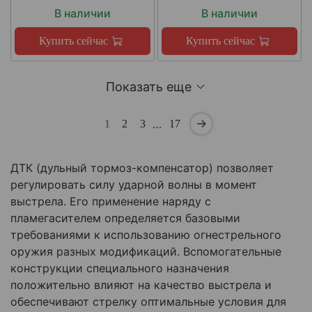
В наличии
В наличии
Купить сейчас
Купить сейчас
Показать еще
…
1
2
3
17
ДТК (дульный тормоз-компенсатор) позволяет
регулировать силу ударной волны в момент
выстрела. Его применение наряду с
пламегасителем определяется базовыми
требованиями к использованию огнестрельного
оружия разных модификаций. Вспомогательные
конструкции специального назначения
положительно влияют на качество выстрела и
обеспечивают стрелку оптимальные условия для