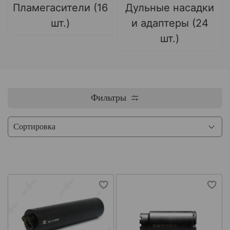
Пламегасители (16
Дульные насадки
шт.)
и адаптеры (24
шт.)
Фильтры