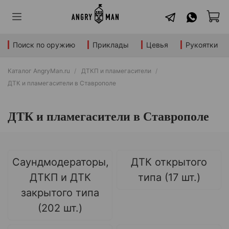
Поиск по оружию
Приклады
Цевья
Рукоятки
Каталог AngryMan.ru
ДТКП и пламегасители
ДТК и пламегасители в Ставрополе
ДТК и пламегасители в Ставрополе
Саундмодераторы,
ДТК открытого
ДТКП и ДТК
типа (17 шт.)
закрытого типа
(202 шт.)