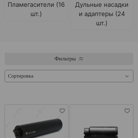
Пламегасители (16
Дульные насадки
шт.)
и адаптеры (24
шт.)
Фильтры