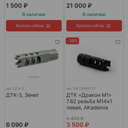
1 500 ₽
21 000 ₽
В наличии
В наличии
Купить сейчас
Купить сейчас
-36%
арт.
ДТК-3
арт.
RH11XMD17Y
ДТК-3, Зенит
ДТК «Дракон М1»
7.62 резьба М14х1
левая, AKademia
5 450 ₽
6 090 ₽
3 500 ₽