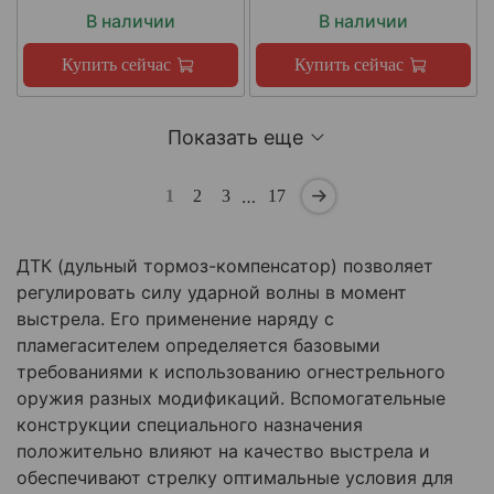
В наличии
В наличии
Купить сейчас
Купить сейчас
Показать еще
…
1
2
3
17
ДТК (дульный тормоз-компенсатор) позволяет
регулировать силу ударной волны в момент
выстрела. Его применение наряду с
пламегасителем определяется базовыми
требованиями к использованию огнестрельного
оружия разных модификаций. Вспомогательные
конструкции специального назначения
положительно влияют на качество выстрела и
обеспечивают стрелку оптимальные условия для