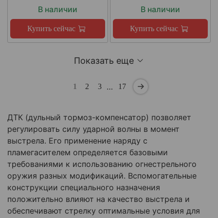
В наличии
В наличии
Купить сейчас
Купить сейчас
Показать еще
…
1
2
3
17
ДТК (дульный тормоз-компенсатор) позволяет
регулировать силу ударной волны в момент
выстрела. Его применение наряду с
пламегасителем определяется базовыми
требованиями к использованию огнестрельного
оружия разных модификаций. Вспомогательные
конструкции специального назначения
положительно влияют на качество выстрела и
обеспечивают стрелку оптимальные условия для