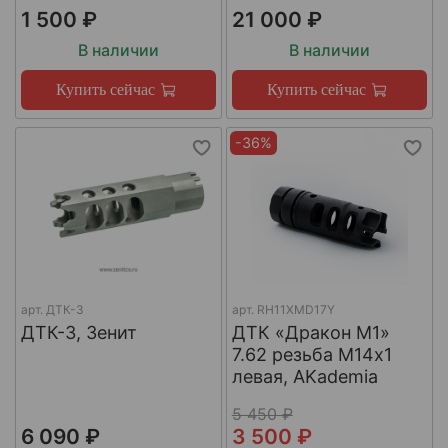
1 500 ₽
21 000 ₽
В наличии
В наличии
Купить сейчас
Купить сейчас
-36%
арт.
ДТК-3
арт.
RH11XMD17Y
ДТК-3, Зенит
ДТК «Дракон М1»
7.62 резьба М14х1
левая, AKademia
5 450 ₽
6 090 ₽
3 500 ₽