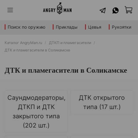
Поиск по оружию
Приклады
Цевья
Рукоятки
Каталог AngryMan.ru
ДТКП и пламегасители
ДТК и пламегасители в Соликамске
ДТК и пламегасители в Соликамске
Саундмодераторы,
ДТК открытого
ДТКП и ДТК
типа (17 шт.)
закрытого типа
(202 шт.)