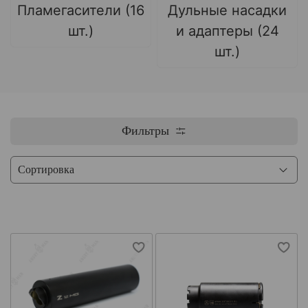
Пламегасители (16
Дульные насадки
шт.)
и адаптеры (24
шт.)
Фильтры