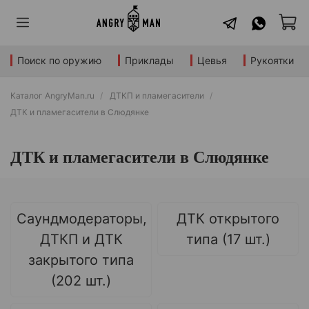
Поиск по оружию
Приклады
Цевья
Рукоятки
Каталог AngryMan.ru
ДТКП и пламегасители
ДТК и пламегасители в Слюдянке
ДТК и пламегасители в Слюдянке
Саундмодераторы,
ДТК открытого
ДТКП и ДТК
типа (17 шт.)
закрытого типа
(202 шт.)