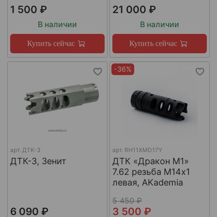
1 500 ₽
21 000 ₽
В наличии
В наличии
Купить сейчас
Купить сейчас
-36%
арт.
ДТК-3
арт.
RH11XMD17Y
ДТК-3, Зенит
ДТК «Дракон М1»
7.62 резьба М14х1
левая, AKademia
5 450 ₽
6 090 ₽
3 500 ₽