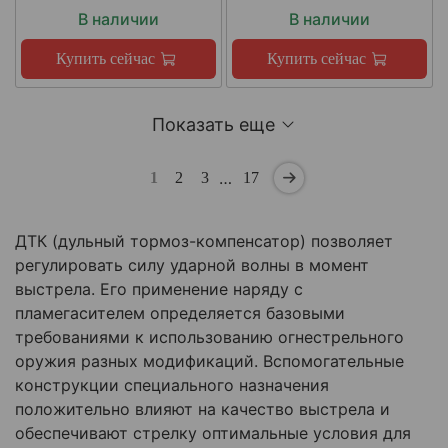
В наличии
В наличии
Купить сейчас
Купить сейчас
Показать еще
…
1
2
3
17
ДТК (дульный тормоз-компенсатор) позволяет
регулировать силу ударной волны в момент
выстрела. Его применение наряду с
пламегасителем определяется базовыми
требованиями к использованию огнестрельного
оружия разных модификаций. Вспомогательные
конструкции специального назначения
положительно влияют на качество выстрела и
обеспечивают стрелку оптимальные условия для