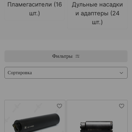
Пламегасители (16
Дульные насадки
шт.)
и адаптеры (24
шт.)
Фильтры