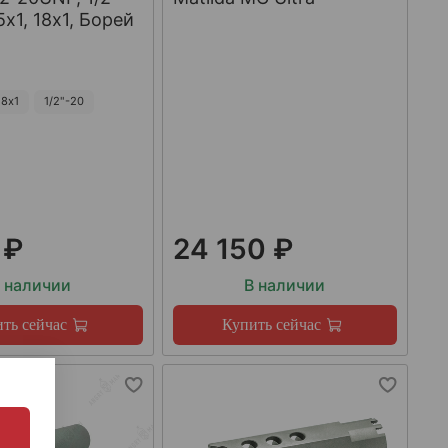
х1, 18х1, Борей
8х1
1/2"-20
 ₽
24 150 ₽
 наличии
В наличии
ть сейчас
Купить сейчас