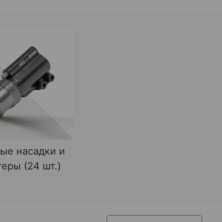
ые насадки и
еры (24 шт.)