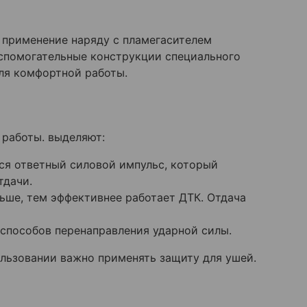
о применение наряду с пламегасителем
спомогательные конструкции специального
ля комфортной работы.
 работы. выделяют:
ся ответный силовой импульс, который
тдачи.
ьше, тем эффективнее работает ДТК. Отдача
способов перенаправления ударной силы.
ользовании важно применять защиту для ушей.