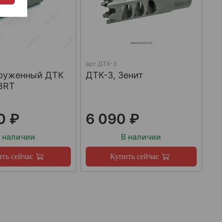
арт.
ДТК-3
груженный ДТК
ДТК-3, Зенит
BRT
0 ₽
6 090 ₽
 наличии
В наличии
ть сейчас
Купить сейчас