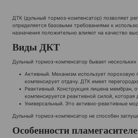
ДТК (дульный тормоз-компенсатор) позволяет рег
определяется базовыми требованиями к использ
назначения положительно влияют на качество вы
Виды ДКТ
Дульный тормоз-компенсатор бывает нескольких в
Активный. Механизм использует пороховую г
компенсирует отдачу. ДТК имеет перегородк
Реактивный. Конструкция лишена мембран, о
компенсируется реактивной силой, которая 
Универсальный. Это активно-реактивные мод
Дульный тормоз-компенсатор не способен заглуши
Особенности пламегасителе