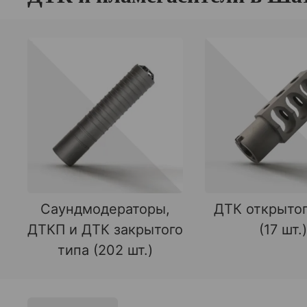
Саундмодераторы,
ДТК открытог
ДТКП и ДТК закрытого
(17 шт.)
типа (202 шт.)