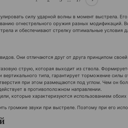
улировать силу ударной волны в момент выстрела. Ег
ованию огнестрельного оружия разных модификаций. В
стрела и обеспечивают стрелку оптимальные условия д
идов. Они отличаются друг от друга принципом своей
азовую струю, которая выходит из ствола. Формирует
и вертикального типа, гарантирует торможение силы о
тверстия при этом размещаются под углом. Чем он бол
действует в противоположном направлении.
ели, которые характеризуются использованием обоих 
ть громкие звуки при выстреле. Поэтому при его исп
й