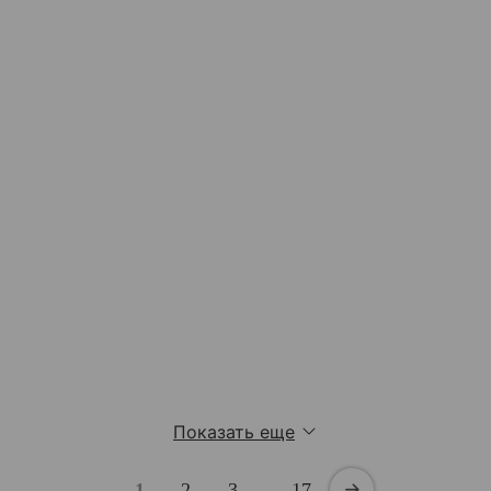
Показать еще
1
2
3
…
17