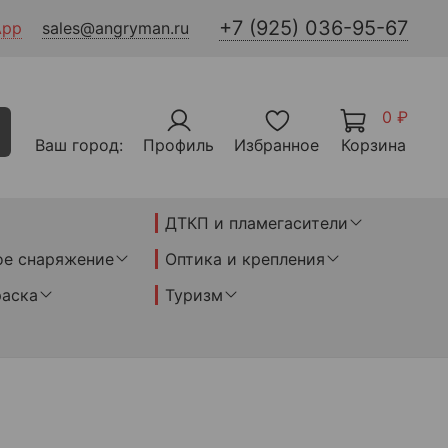
+7 (925) 036-95-67
App
sales@angryman.ru
0 ₽
Ваш город:
Профиль
Избранное
Корзина
ДТКП и пламегасители
ое снаряжение
Оптика и крепления
раска
Туризм