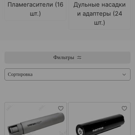
Пламегасители (16
Дульные насадки
шт.)
и адаптеры (24
шт.)
Фильтры