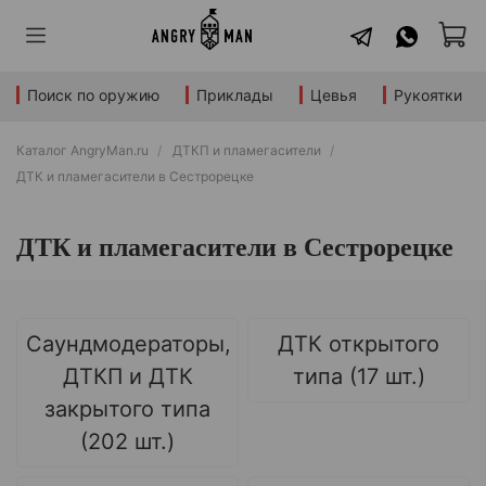
Поиск по оружию
Приклады
Цевья
Рукоятки
Каталог AngryMan.ru
ДТКП и пламегасители
ДТК и пламегасители в Сестрорецке
ДТК и пламегасители в Сестрорецке
Саундмодераторы,
ДТК открытого
ДТКП и ДТК
типа (17 шт.)
закрытого типа
(202 шт.)