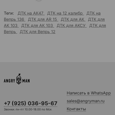
Теги:
ДТК на АК47
ДТК на 12 калибр
ДТК на
Вепрь 136
ДТК для AR 15
ДТК для АК
ДТК для
АК 103
ДТК для АК 103
ДТК для АКСУ
ДТК для
Вепрь
ДТК для Вепрь 12
Написать в WhatsApp
sales@angryman.ru
+7 (925) 036-95-67
Контакты
Звонки: пн-пт 10.00-18.00 по Мск