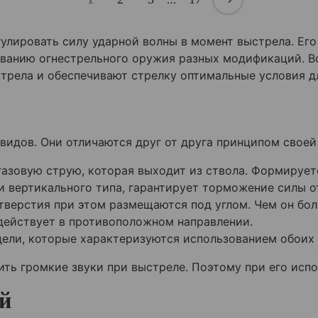
улировать силу ударной волны в момент выстрела. Ег
ованию огнестрельного оружия разных модификаций. В
стрела и обеспечивают стрелку оптимальные условия д
идов. Они отличаются друг от друга принципом своей
азовую струю, которая выходит из ствола. Формирует
и вертикального типа, гарантирует торможение силы о
тверстия при этом размещаются под углом. Чем он бол
действует в противоположном направлении.
ели, которые характеризуются использованием обоих 
ть громкие звуки при выстреле. Поэтому при его исп
й