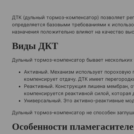
ДТК (дульный тормоз-компенсатор) позволяет рег
определяется базовыми требованиями к использ
назначения положительно влияют на качество вы
Виды ДКТ
Дульный тормоз-компенсатор бывает нескольких в
Активный. Механизм использует пороховую г
компенсирует отдачу. ДТК имеет перегородк
Реактивный. Конструкция лишена мембран, о
компенсируется реактивной силой, которая 
Универсальный. Это активно-реактивные мод
Дульный тормоз-компенсатор не способен заглуши
Особенности пламегасителе