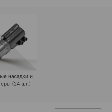
ые насадки и
еры (24 шт.)