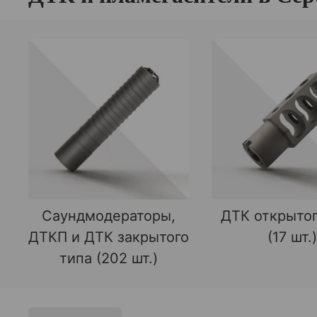
Саундмодераторы,
ДТК открытог
ДТКП и ДТК закрытого
(17 шт.)
типа (202 шт.)