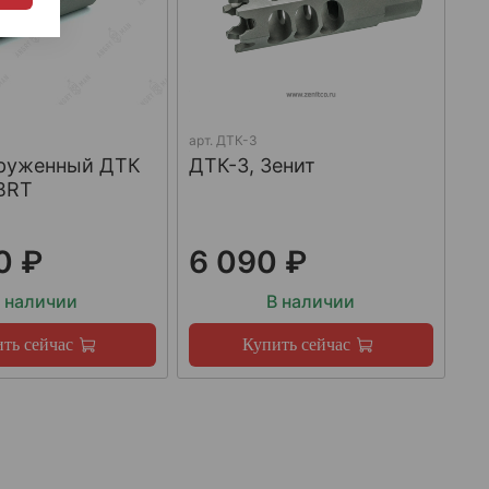
арт.
ДТК-3
груженный ДТК
ДТК-3, Зенит
BRT
0 ₽
6 090 ₽
 наличии
В наличии
ть сейчас
Купить сейчас