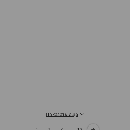
Показать еще
1
2
3
…
17