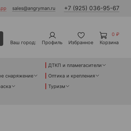
+7 (925) 036-95-67
App
sales@angryman.ru
0 ₽
Ваш город:
Профиль
Избранное
Корзина
ДТКП и пламегасители
ое снаряжение
Оптика и крепления
раска
Туризм