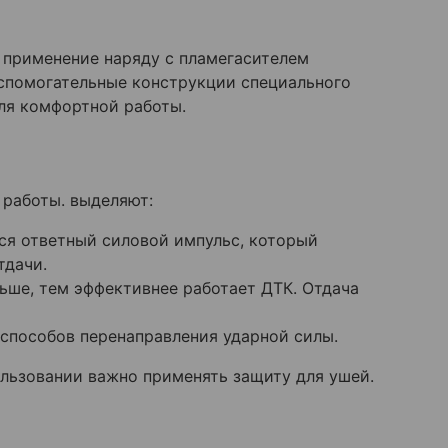
о применение наряду с пламегасителем
спомогательные конструкции специального
ля комфортной работы.
 работы. выделяют:
ся ответный силовой импульс, который
тдачи.
ьше, тем эффективнее работает ДТК. Отдача
способов перенаправления ударной силы.
ользовании важно применять защиту для ушей.