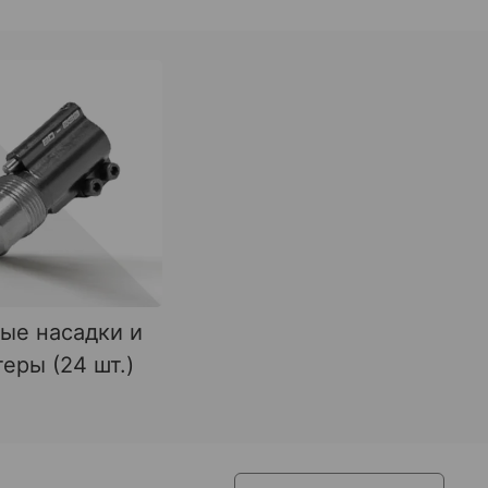
ые насадки и
еры (24 шт.)