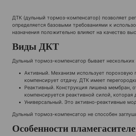
ДТК (дульный тормоз-компенсатор) позволяет рег
определяется базовыми требованиями к использ
назначения положительно влияют на качество вы
Виды ДКТ
Дульный тормоз-компенсатор бывает нескольких в
Активный. Механизм использует пороховую г
компенсирует отдачу. ДТК имеет перегородк
Реактивный. Конструкция лишена мембран, о
компенсируется реактивной силой, которая 
Универсальный. Это активно-реактивные мод
Дульный тормоз-компенсатор не способен заглуши
Особенности пламегасителе