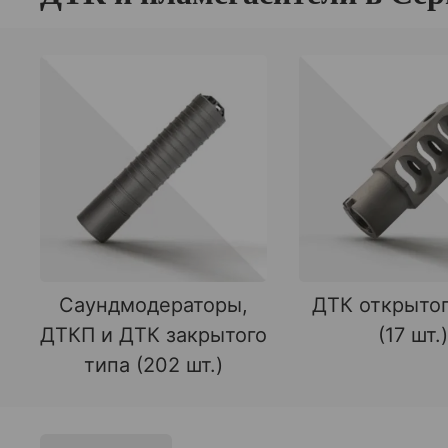
Саундмодераторы,
ДТК открытог
ДТКП и ДТК закрытого
(17 шт.)
типа (202 шт.)