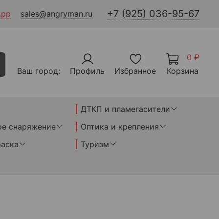
+7 (925) 036-95-67
App
sales@angryman.ru
0 ₽
Ваш город:
Профиль
Избранное
Корзина
ДТКП и пламегасители
ое снаряжение
Оптика и крепления
раска
Туризм