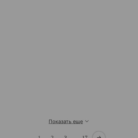
Показать еще
1
2
3
…
17