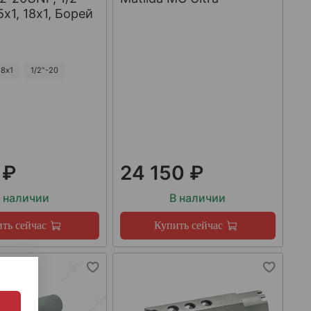
х1, 18х1, Борей
8х1
1/2"-20
 ₽
24 150 ₽
 наличии
В наличии
ть сейчас
Купить сейчас