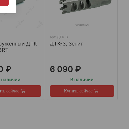
арт.
ДТК-3
груженный ДТК
ДТК-3, Зенит
BRT
0 ₽
6 090 ₽
 наличии
В наличии
ть сейчас
Купить сейчас