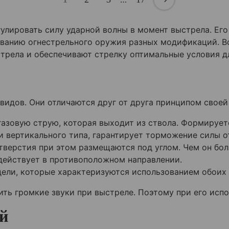
улировать силу ударной волны в момент выстрела. Ег
ованию огнестрельного оружия разных модификаций. В
стрела и обеспечивают стрелку оптимальные условия д
идов. Они отличаются друг от друга принципом своей
азовую струю, которая выходит из ствола. Формирует
и вертикального типа, гарантирует торможение силы о
тверстия при этом размещаются под углом. Чем он бол
действует в противоположном направлении.
ели, которые характеризуются использованием обоих 
ть громкие звуки при выстреле. Поэтому при его исп
й