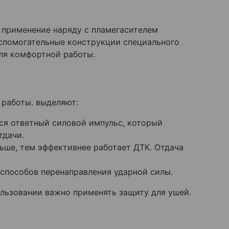
о применение наряду с пламегасителем
спомогательные конструкции специального
ля комфортной работы.
 работы. выделяют:
ся ответный силовой импульс, который
тдачи.
ьше, тем эффективнее работает ДТК. Отдача
способов перенаправления ударной силы.
ользовании важно применять защиту для ушей.