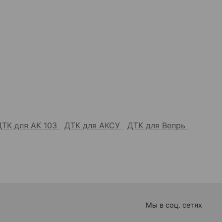
ДТК для АК 103
ДТК для АКСУ
ДТК для Вепрь
Мы в соц. сетях