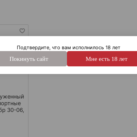
Подтвердите, что вам исполнилось 18 лет
Покинуть сайт
Мне есть 18 лет
руженный
портные
бр 30-06,