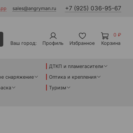
+7 (925) 036-95-67
App
sales@angryman.ru
0 ₽
Ваш город:
Профиль
Избранное
Корзина
ДТКП и пламегасители
ое снаряжение
Оптика и крепления
раска
Туризм