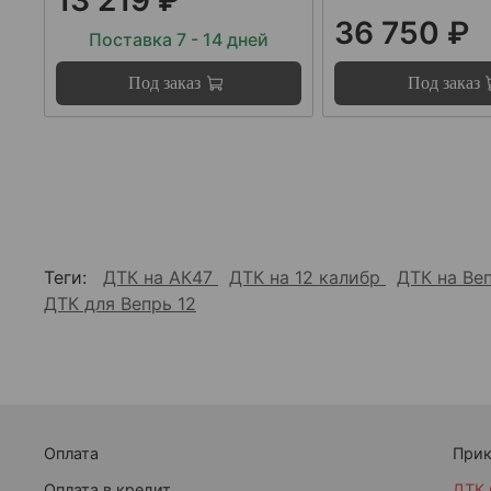
36 750 ₽
Поставка 7 - 14 дней
Под заказ
Под заказ
Теги:
ДТК на АК47
ДТК на 12 калибр
ДТК на Ве
ДТК для Вепрь 12
Оплата
При
Оплата в кредит
ДТК 