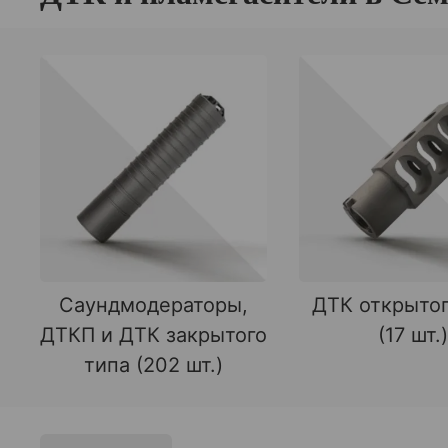
Саундмодераторы,
ДТК открытог
ДТКП и ДТК закрытого
(17 шт.)
типа (202 шт.)