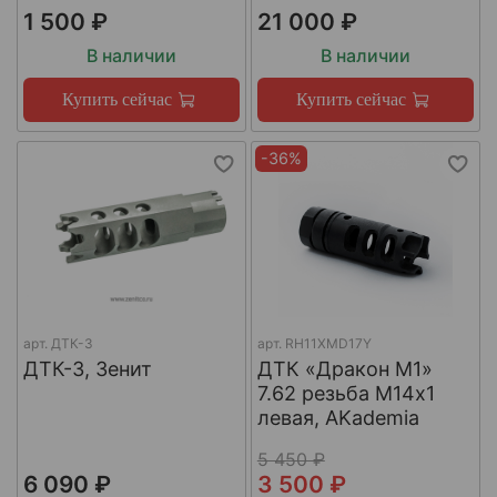
1 500 ₽
21 000 ₽
В наличии
В наличии
Купить сейчас
Купить сейчас
-36%
арт.
ДТК-3
арт.
RH11XMD17Y
ДТК-3, Зенит
ДТК «Дракон М1»
7.62 резьба М14х1
левая, AKademia
5 450 ₽
6 090 ₽
3 500 ₽