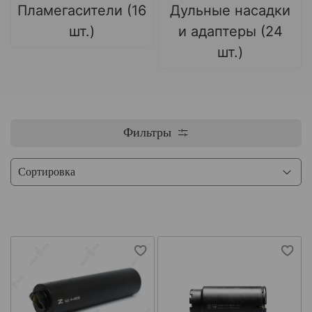
Пламегасители (16
Дульные насадки
шт.)
и адаптеры (24
шт.)
Фильтры