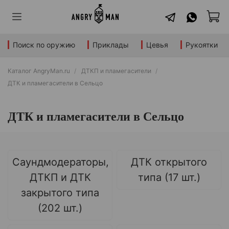
Поиск по оружию
Приклады
Цевья
Рукоятки
Каталог AngryMan.ru
ДТКП и пламегасители
ДТК и пламегасители в Сельцо
ДТК и пламегасители в Сельцо
Саундмодераторы,
ДТК открытого
ДТКП и ДТК
типа (17 шт.)
закрытого типа
(202 шт.)