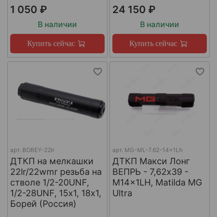
1 050 ₽
24 150 ₽
В наличии
В наличии
Купить сейчас
Купить сейчас
арт.
BOREY-22lr
арт.
MG-ML-7.62-14x1Lh
ДТКП на мелкашки
ДТКП Макси Лонг
22lr/22wmr резьба на
ВЕПРЬ - 7,62x39 -
стволе 1/2-20UNF,
M14x1LH, Matilda MG
1/2-28UNF, 15х1, 18х1,
Ultra
Борей (Россия)