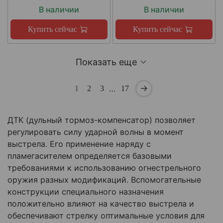
В наличии
В наличии
Купить сейчас
Купить сейчас
Показать еще
…
1
2
3
17
ДТК (дульный тормоз-компенсатор) позволяет
регулировать силу ударной волны в момент
выстрела. Его применение наряду с
пламегасителем определяется базовыми
требованиями к использованию огнестрельного
оружия разных модификаций. Вспомогательные
конструкции специального назначения
положительно влияют на качество выстрела и
обеспечивают стрелку оптимальные условия для