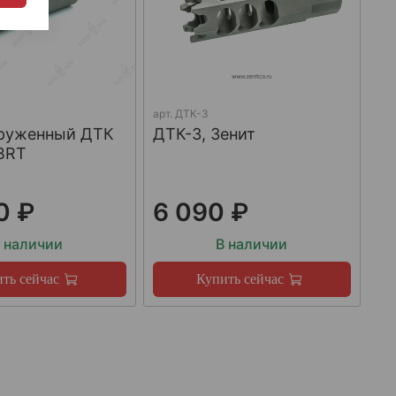
арт.
ДТК-3
груженный ДТК
ДТК-3, Зенит
BRT
0 ₽
6 090 ₽
 наличии
В наличии
ть сейчас
Купить сейчас