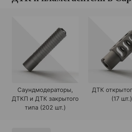
Саундмодераторы,
ДТК открытог
ДТКП и ДТК закрытого
(17 шт.)
типа (202 шт.)