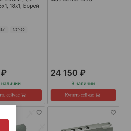
х1, 18х1, Борей
8х1
1/2"-20
 ₽
24 150 ₽
 наличии
В наличии
ть сейчас
Купить сейчас