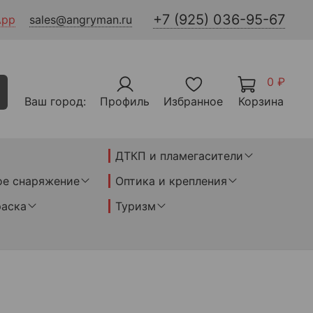
+7 (925) 036-95-67
App
sales@angryman.ru
0 ₽
Ваш город:
Профиль
Избранное
Корзина
ДТКП и пламегасители
ое снаряжение
Оптика и крепления
раска
Туризм