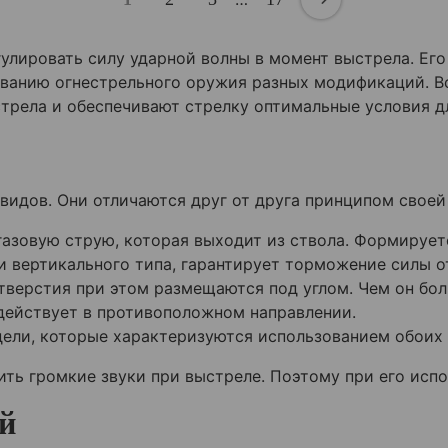
улировать силу ударной волны в момент выстрела. Ег
ованию огнестрельного оружия разных модификаций. В
стрела и обеспечивают стрелку оптимальные условия д
идов. Они отличаются друг от друга принципом своей
азовую струю, которая выходит из ствола. Формирует
и вертикального типа, гарантирует торможение силы о
тверстия при этом размещаются под углом. Чем он бол
действует в противоположном направлении.
ели, которые характеризуются использованием обоих 
ть громкие звуки при выстреле. Поэтому при его исп
й