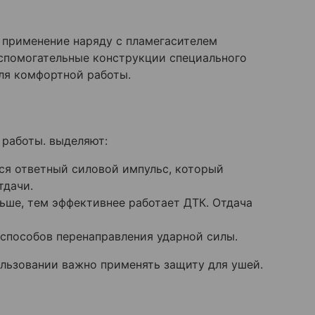
о применение наряду с пламегасителем
спомогательные конструкции специального
ля комфортной работы.
 работы. выделяют:
ся ответный силовой импульс, который
тдачи.
ьше, тем эффективнее работает ДТК. Отдача
способов перенаправления ударной силы.
ользовании важно применять защиту для ушей.