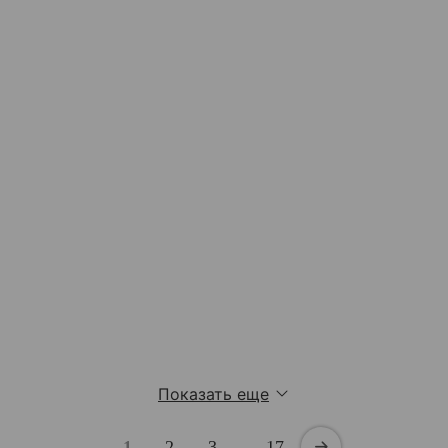
Показать еще
1
2
3
…
17