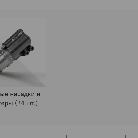
ые насадки и
еры (24 шт.)