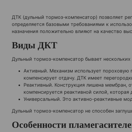
ДТК (дульный тормоз-компенсатор) позволяет рег
определяется базовыми требованиями к использ
назначения положительно влияют на качество вы
Виды ДКТ
Дульный тормоз-компенсатор бывает нескольких в
Активный. Механизм использует пороховую г
компенсирует отдачу. ДТК имеет перегородк
Реактивный. Конструкция лишена мембран, о
компенсируется реактивной силой, которая 
Универсальный. Это активно-реактивные мод
Дульный тормоз-компенсатор не способен заглуши
Особенности пламегасителе