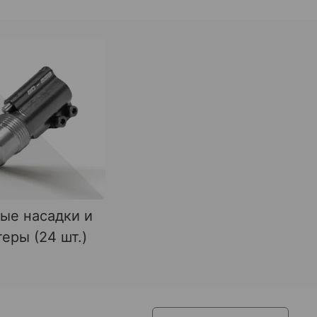
ые насадки и
еры (24 шт.)