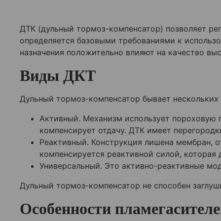
ДТК (дульный тормоз-компенсатор) позволяет рег
определяется базовыми требованиями к использ
назначения положительно влияют на качество вы
Виды ДКТ
Дульный тормоз-компенсатор бывает нескольких в
Активный. Механизм использует пороховую г
компенсирует отдачу. ДТК имеет перегородк
Реактивный. Конструкция лишена мембран, о
компенсируется реактивной силой, которая 
Универсальный. Это активно-реактивные мод
Дульный тормоз-компенсатор не способен заглуши
Особенности пламегасителе