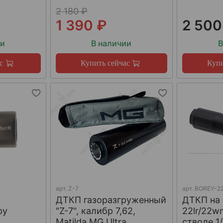
2 180 ₽
1 390 ₽
2 500
ии
В наличии
В
с
Купить сейчас
Купи
арт.
Z-7
арт.
BOREY-22
ДТКП газоразгруженный
ДТКП на
ру
"Z-7", калибр 7,62,
22lr/22w
W
Matilda MG Ultra
стволе 1