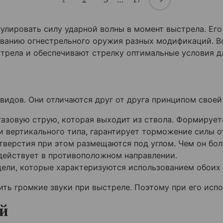
улировать силу ударной волны в момент выстрела. Ег
ованию огнестрельного оружия разных модификаций. В
стрела и обеспечивают стрелку оптимальные условия д
идов. Они отличаются друг от друга принципом своей
азовую струю, которая выходит из ствола. Формирует
и вертикального типа, гарантирует торможение силы о
тверстия при этом размещаются под углом. Чем он бол
действует в противоположном направлении.
ели, которые характеризуются использованием обоих 
ть громкие звуки при выстреле. Поэтому при его исп
й