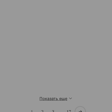
Показать еще
1
2
3
…
17