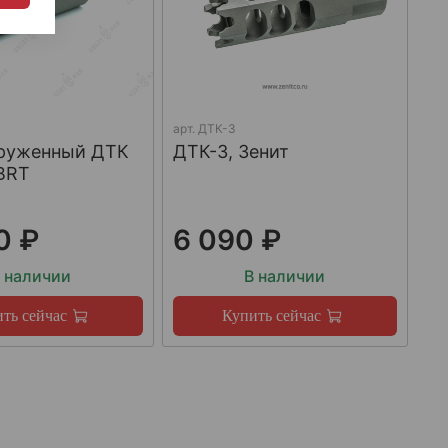
арт.
ДТК-3
груженный ДТК
ДТК-3, Зенит
BRT
0 ₽
6 090 ₽
 наличии
В наличии
ть сейчас
Купить сейчас