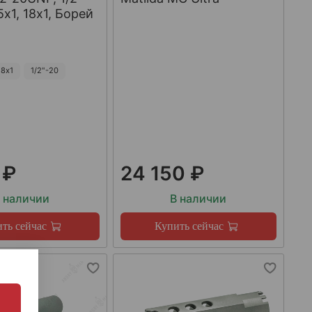
х1, 18х1, Борей
8х1
1/2"-20
 ₽
24 150 ₽
 наличии
В наличии
ть сейчас
Купить сейчас