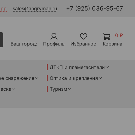
+7 (925) 036-95-67
App
sales@angryman.ru
0 ₽
Ваш город:
Профиль
Избранное
Корзина
ДТКП и пламегасители
ое снаряжение
Оптика и крепления
раска
Туризм