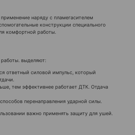
о применение наряду с пламегасителем
спомогательные конструкции специального
ля комфортной работы.
 работы. выделяют:
ся ответный силовой импульс, который
тдачи.
ьше, тем эффективнее работает ДТК. Отдача
способов перенаправления ударной силы.
ользовании важно применять защиту для ушей.