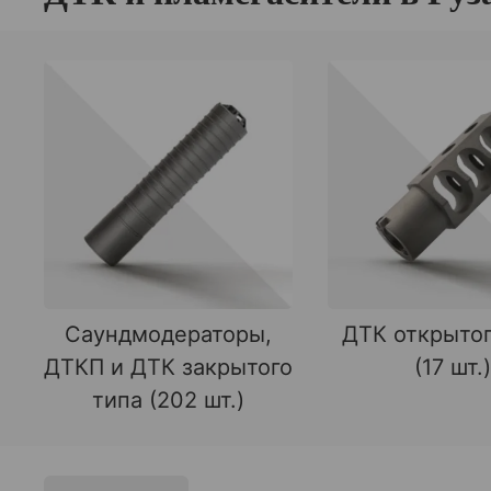
Саундмодераторы,
ДТК открытог
ДТКП и ДТК закрытого
(17 шт.)
типа (202 шт.)