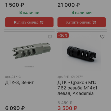
1 500 ₽
21 000 ₽
В наличии
В наличии
Купить сейчас
Купить сейчас
-36%
арт.
ДТК-3
арт.
RH11XMD17Y
ДТК-3, Зенит
ДТК «Дракон М1»
7.62 резьба М14х1
левая, AKademia
5 450 ₽
6 090 ₽
3 500 ₽