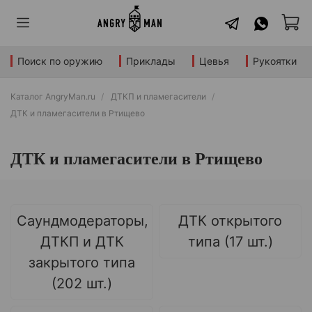
Поиск по оружию
Приклады
Цевья
Рукоятки
Каталог AngryMan.ru
ДТКП и пламегасители
ДТК и пламегасители в Ртищево
ДТК и пламегасители в Ртищево
Саундмодераторы,
ДТК открытого
ДТКП и ДТК
типа (17 шт.)
закрытого типа
(202 шт.)