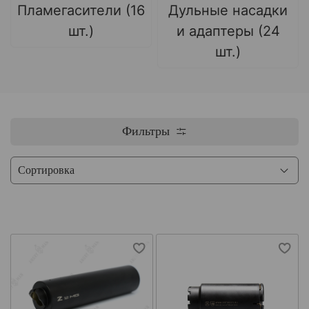
Пламегасители (16
Дульные насадки
шт.)
и адаптеры (24
шт.)
Фильтры