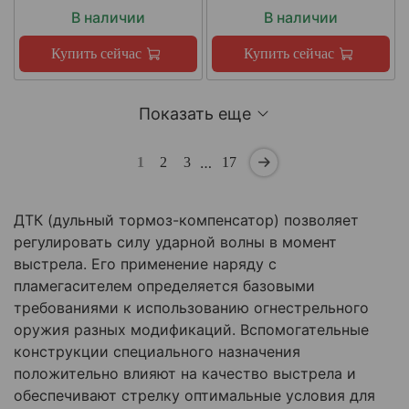
В наличии
В наличии
Купить сейчас
Купить сейчас
Показать еще
…
1
2
3
17
ДТК (дульный тормоз-компенсатор) позволяет
регулировать силу ударной волны в момент
выстрела. Его применение наряду с
пламегасителем определяется базовыми
требованиями к использованию огнестрельного
оружия разных модификаций. Вспомогательные
конструкции специального назначения
положительно влияют на качество выстрела и
обеспечивают стрелку оптимальные условия для