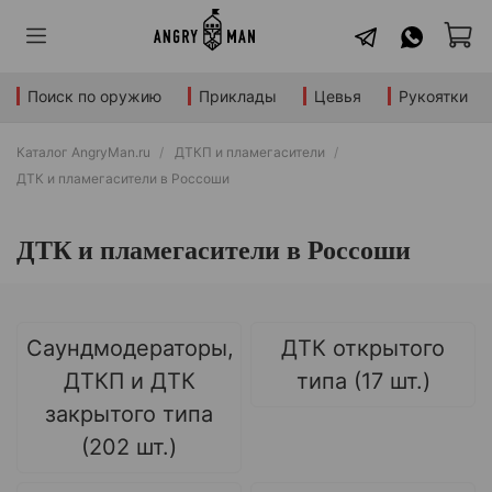
Поиск по оружию
Приклады
Цевья
Рукоятки
Каталог AngryMan.ru
ДТКП и пламегасители
ДТК и пламегасители в Россоши
ДТК и пламегасители в Россоши
Саундмодераторы,
ДТК открытого
ДТКП и ДТК
типа (17 шт.)
закрытого типа
(202 шт.)