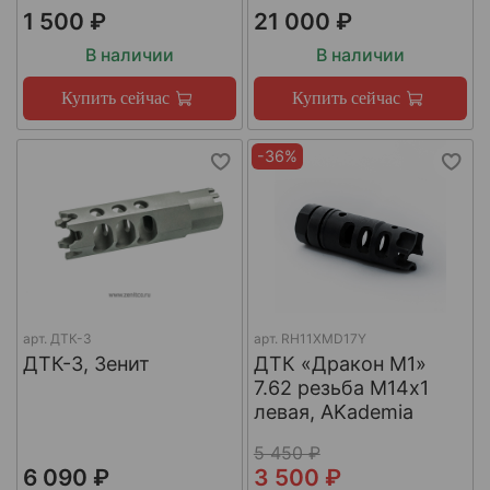
1 500 ₽
21 000 ₽
В наличии
В наличии
Купить сейчас
Купить сейчас
-36%
арт.
ДТК-3
арт.
RH11XMD17Y
ДТК-3, Зенит
ДТК «Дракон М1»
7.62 резьба М14х1
левая, AKademia
5 450 ₽
6 090 ₽
3 500 ₽