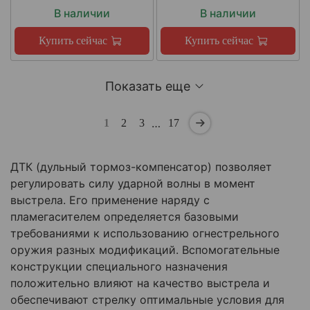
В наличии
В наличии
Купить сейчас
Купить сейчас
Показать еще
…
1
2
3
17
ДТК (дульный тормоз-компенсатор) позволяет
регулировать силу ударной волны в момент
выстрела. Его применение наряду с
пламегасителем определяется базовыми
требованиями к использованию огнестрельного
оружия разных модификаций. Вспомогательные
конструкции специального назначения
положительно влияют на качество выстрела и
обеспечивают стрелку оптимальные условия для