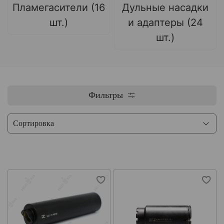
Пламегасители (16
Дульные насадки
шт.)
и адаптеры (24
шт.)
Фильтры