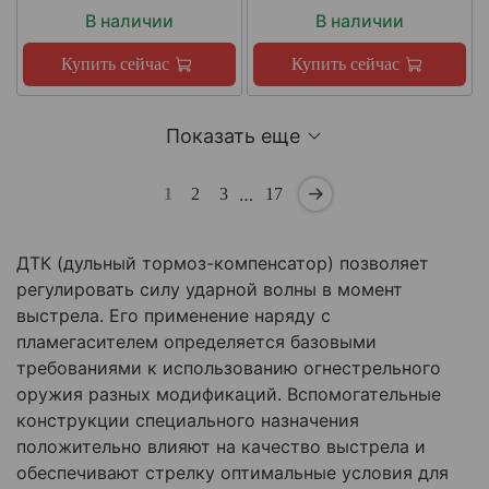
В наличии
В наличии
Купить сейчас
Купить сейчас
Показать еще
…
1
2
3
17
ДТК (дульный тормоз-компенсатор) позволяет
регулировать силу ударной волны в момент
выстрела. Его применение наряду с
пламегасителем определяется базовыми
требованиями к использованию огнестрельного
оружия разных модификаций. Вспомогательные
конструкции специального назначения
положительно влияют на качество выстрела и
обеспечивают стрелку оптимальные условия для