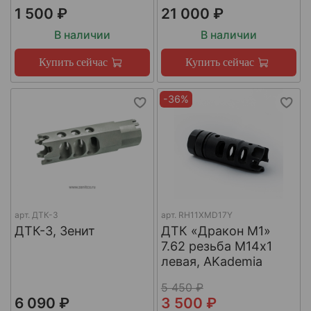
1 500 ₽
21 000 ₽
В наличии
В наличии
Купить сейчас
Купить сейчас
-36%
арт.
ДТК-3
арт.
RH11XMD17Y
ДТК-3, Зенит
ДТК «Дракон М1»
7.62 резьба М14х1
левая, AKademia
5 450 ₽
6 090 ₽
3 500 ₽