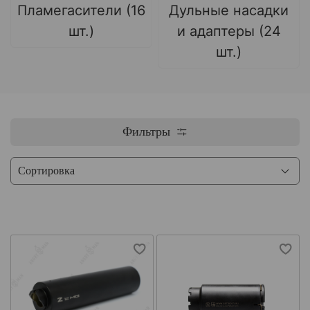
Пламегасители (16
Дульные насадки
шт.)
и адаптеры (24
шт.)
Фильтры