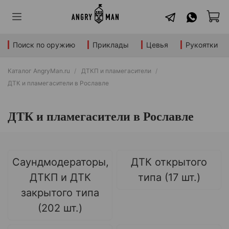
Поиск по оружию
Приклады
Цевья
Рукоятки
Каталог AngryMan.ru
ДТКП и пламегасители
ДТК и пламегасители в Рославле
ДТК и пламегасители в Рославле
Саундмодераторы,
ДТК открытого
ДТКП и ДТК
типа (17 шт.)
закрытого типа
(202 шт.)