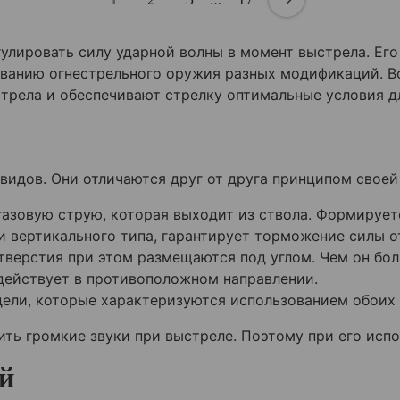
улировать силу ударной волны в момент выстрела. Ег
ованию огнестрельного оружия разных модификаций. В
стрела и обеспечивают стрелку оптимальные условия д
идов. Они отличаются друг от друга принципом своей
азовую струю, которая выходит из ствола. Формирует
и вертикального типа, гарантирует торможение силы о
тверстия при этом размещаются под углом. Чем он бол
действует в противоположном направлении.
ели, которые характеризуются использованием обоих 
ть громкие звуки при выстреле. Поэтому при его исп
й