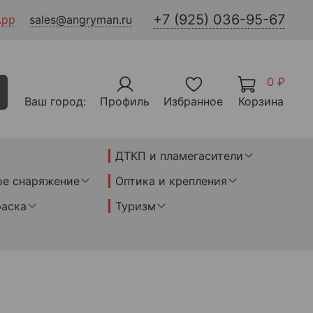
+7 (925) 036-95-67
App
sales@angryman.ru
0 ₽
Ваш город:
Профиль
Избранное
Корзина
ДТКП и пламегасители
ое снаряжение
Оптика и крепления
раска
Туризм