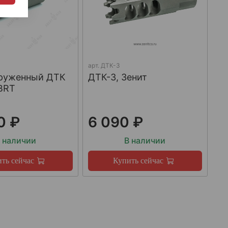
арт.
ДТК-3
груженный ДТК
ДТК-3, Зенит
BRT
0 ₽
6 090 ₽
 наличии
В наличии
ть сейчас
Купить сейчас