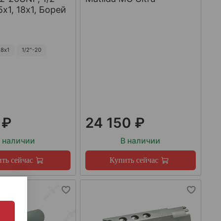
х1, 18х1, Борей
8х1
1/2"-20
 ₽
24 150 ₽
 наличии
В наличии
ть сейчас
Купить сейчас