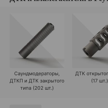
Саундмодераторы,
ДТК открытог
ДТКП и ДТК закрытого
(17 шт.)
типа (202 шт.)