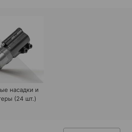
ые насадки и
еры (24 шт.)