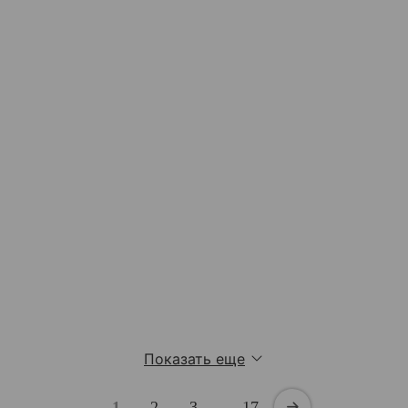
Показать еще
1
2
3
…
17