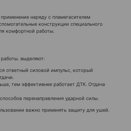
о применение наряду с пламегасителем
спомогательные конструкции специального
ля комфортной работы.
 работы. выделяют:
ся ответный силовой импульс, который
тдачи.
ьше, тем эффективнее работает ДТК. Отдача
способов перенаправления ударной силы.
ользовании важно применять защиту для ушей.