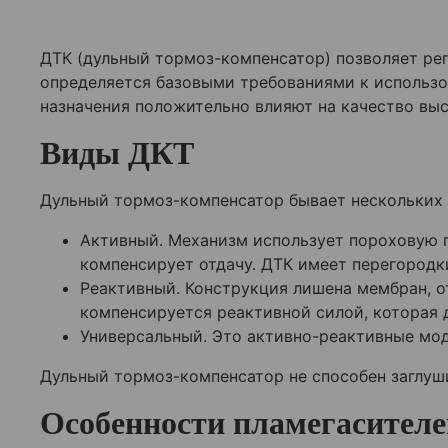
ДТК (дульный тормоз-компенсатор) позволяет рег
определяется базовыми требованиями к использ
назначения положительно влияют на качество вы
Виды ДКТ
Дульный тормоз-компенсатор бывает нескольких в
Активный. Механизм использует пороховую г
компенсирует отдачу. ДТК имеет перегородк
Реактивный. Конструкция лишена мембран, о
компенсируется реактивной силой, которая 
Универсальный. Это активно-реактивные мод
Дульный тормоз-компенсатор не способен заглуши
Особенности пламегасителе