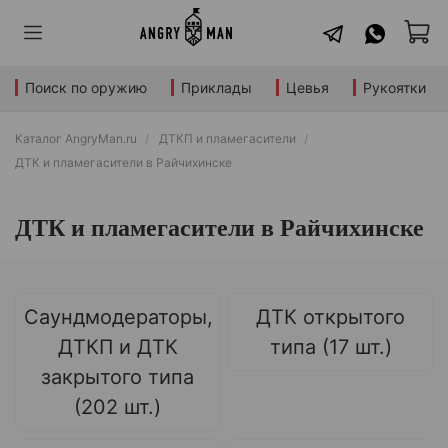
Поиск по оружию
Приклады
Цевья
Рукоятки
Каталог AngryMan.ru
ДТКП и пламегасители
ДТК и пламегасители в Райчихинске
ДТК и пламегасители в Райчихинске
Саундмодераторы,
ДТК открытого
ДТКП и ДТК
типа (17 шт.)
закрытого типа
(202 шт.)