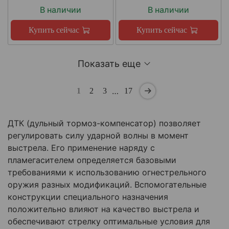
В наличии
В наличии
Купить сейчас
Купить сейчас
Показать еще
…
1
2
3
17
ДТК (дульный тормоз-компенсатор) позволяет
регулировать силу ударной волны в момент
выстрела. Его применение наряду с
пламегасителем определяется базовыми
требованиями к использованию огнестрельного
оружия разных модификаций. Вспомогательные
конструкции специального назначения
положительно влияют на качество выстрела и
обеспечивают стрелку оптимальные условия для