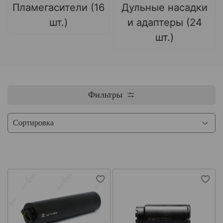
Пламегасители (16
Дульные насадки
шт.)
и адаптеры (24
шт.)
Фильтры