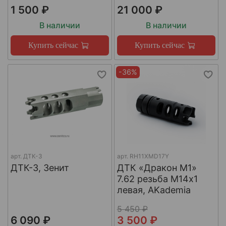
1 500 ₽
21 000 ₽
В наличии
В наличии
Купить сейчас
Купить сейчас
-36%
арт.
ДТК-3
арт.
RH11XMD17Y
ДТК-3, Зенит
ДТК «Дракон М1»
7.62 резьба М14х1
левая, AKademia
5 450 ₽
6 090 ₽
3 500 ₽