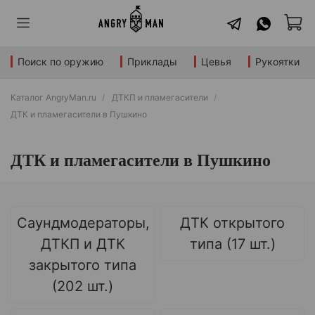
Поиск по оружию
Приклады
Цевья
Рукоятки
Каталог AngryMan.ru
ДТКП и пламегасители
ДТК и пламегасители в Пушкино
ДТК и пламегасители в Пушкино
Саундмодераторы,
ДТК открытого
ДТКП и ДТК
типа (17 шт.)
закрытого типа
(202 шт.)