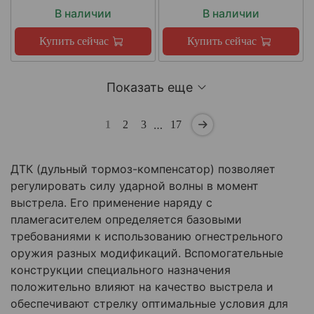
В наличии
В наличии
Купить сейчас
Купить сейчас
Показать еще
…
1
2
3
17
ДТК (дульный тормоз-компенсатор) позволяет
регулировать силу ударной волны в момент
выстрела. Его применение наряду с
пламегасителем определяется базовыми
требованиями к использованию огнестрельного
оружия разных модификаций. Вспомогательные
конструкции специального назначения
положительно влияют на качество выстрела и
обеспечивают стрелку оптимальные условия для