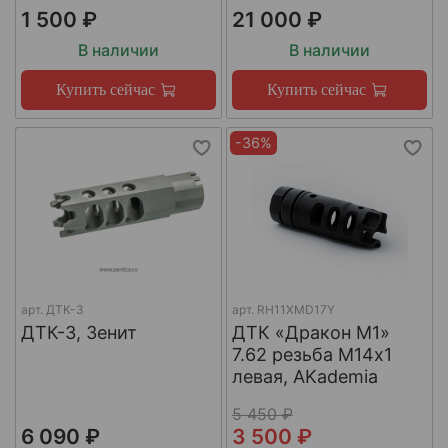
1 500 ₽
21 000 ₽
В наличии
В наличии
Купить сейчас
Купить сейчас
-36%
арт.
ДТК-3
арт.
RH11XMD17Y
ДТК-3, Зенит
ДТК «Дракон М1»
7.62 резьба М14х1
левая, AKademia
5 450 ₽
6 090 ₽
3 500 ₽