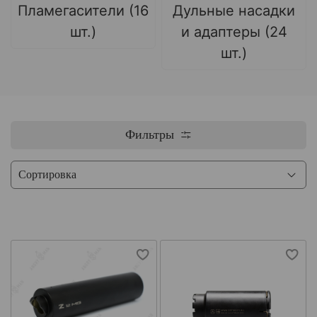
Пламегасители (16
Дульные насадки
шт.)
и адаптеры (24
шт.)
Фильтры