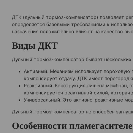
ДТК (дульный тормоз-компенсатор) позволяет рег
определяется базовыми требованиями к использ
назначения положительно влияют на качество вы
Виды ДКТ
Дульный тормоз-компенсатор бывает нескольких в
Активный. Механизм использует пороховую г
компенсирует отдачу. ДТК имеет перегородк
Реактивный. Конструкция лишена мембран, о
компенсируется реактивной силой, которая 
Универсальный. Это активно-реактивные мод
Дульный тормоз-компенсатор не способен заглуши
Особенности пламегасителе