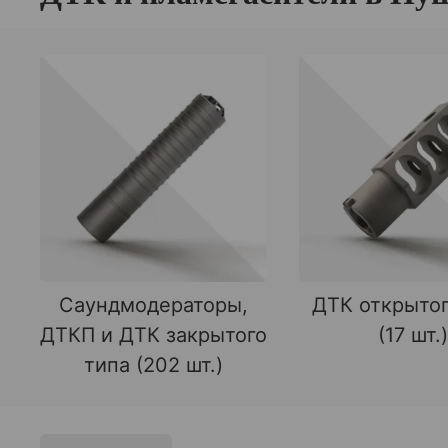
Саундмодераторы,
ДТК открытог
ДТКП и ДТК закрытого
(17 шт.)
типа (202 шт.)