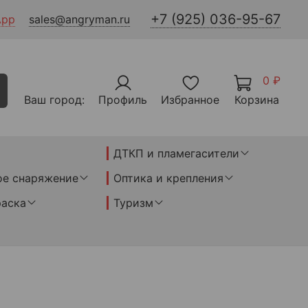
+7 (925) 036-95-67
App
sales@angryman.ru
0 ₽
Ваш город:
Профиль
Избранное
Корзина
ДТКП и пламегасители
ое снаряжение
Оптика и крепления
раска
Туризм