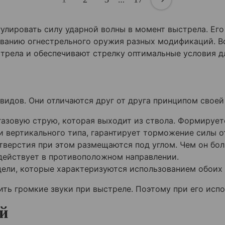
улировать силу ударной волны в момент выстрела. Ег
ованию огнестрельного оружия разных модификаций. В
стрела и обеспечивают стрелку оптимальные условия д
идов. Они отличаются друг от друга принципом своей
азовую струю, которая выходит из ствола. Формирует
и вертикального типа, гарантирует торможение силы о
тверстия при этом размещаются под углом. Чем он бол
действует в противоположном направлении.
ели, которые характеризуются использованием обоих 
ть громкие звуки при выстреле. Поэтому при его исп
й