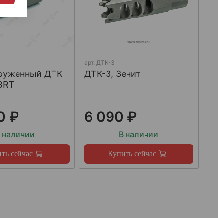
арт.
ДТК-3
груженный ДТК
ДТК-3, Зенит
BRT
0 ₽
6 090 ₽
 наличии
В наличии
ть сейчас
Купить сейчас