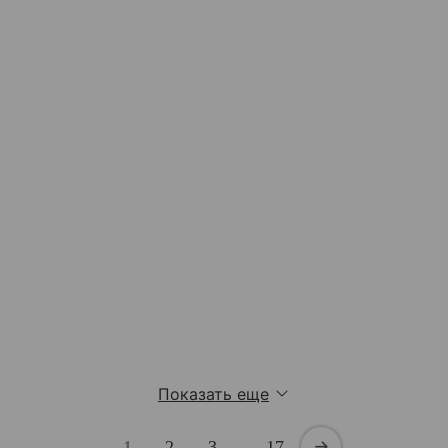
Показать еще
1
2
3
…
17