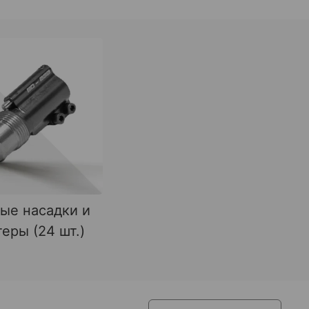
ые насадки и
еры (24 шт.)