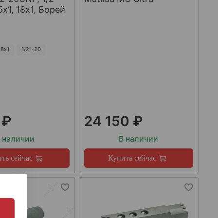
х1, 18х1, Борей
8х1
1/2"-20
 ₽
24 150 ₽
 наличии
В наличии
ть сейчас
Купить сейчас