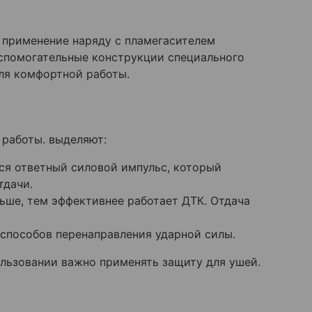
о применение наряду с пламегасителем
спомогательные конструкции специального
ля комфортной работы.
 работы. выделяют:
ся ответный силовой импульс, который
тдачи.
ьше, тем эффективнее работает ДТК. Отдача
способов перенаправления ударной силы.
ользовании важно применять защиту для ушей.