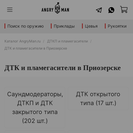
Поиск по оружию
Приклады
Цевья
Рукоятки
Каталог AngryMan.ru
ДТКП и пламегасители
ДТК и пламегасители в Приозерске
ДТК и пламегасители в Приозерске
Саундмодераторы,
ДТК открытого
ДТКП и ДТК
типа (17 шт.)
закрытого типа
(202 шт.)