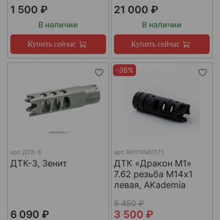
1 500 ₽
21 000 ₽
В наличии
В наличии
Купить сейчас
Купить сейчас
-36%
арт.
ДТК-3
арт.
RH11XMD17Y
ДТК-3, Зенит
ДТК «Дракон М1»
7.62 резьба М14х1
левая, AKademia
5 450 ₽
6 090 ₽
3 500 ₽