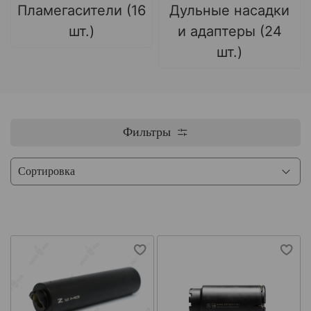
Пламегасители (16
Дульные насадки
шт.)
и адаптеры (24
шт.)
Фильтры