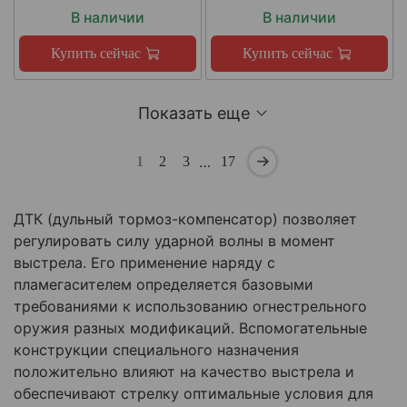
В наличии
В наличии
Купить сейчас
Купить сейчас
Показать еще
…
1
2
3
17
ДТК (дульный тормоз-компенсатор) позволяет
регулировать силу ударной волны в момент
выстрела. Его применение наряду с
пламегасителем определяется базовыми
требованиями к использованию огнестрельного
оружия разных модификаций. Вспомогательные
конструкции специального назначения
положительно влияют на качество выстрела и
обеспечивают стрелку оптимальные условия для