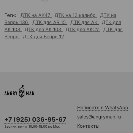
Теги:
ДТК на АК47
ДТК на 12 калибр
ДТК на
Вепрь 136
ДТК для AR 15
ДТК для АК
ДТК для
АК 103
ДТК для АК 103
ДТК для АКСУ
ДТК для
Вепрь
ДТК для Вепрь 12
Написать в WhatsApp
sales@angryman.ru
+7 (925) 036-95-67
Контакты
Звонки: пн-пт 10.00-18.00 по Мск