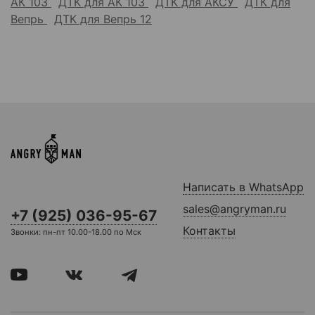
АК 103
ДТК для АК 103
ДТК для АКСУ
ДТК для
Вепрь
ДТК для Вепрь 12
Написать в WhatsApp
sales@angryman.ru
+7 (925) 036-95-67
Контакты
Звонки: пн-пт 10.00-18.00 по Мск