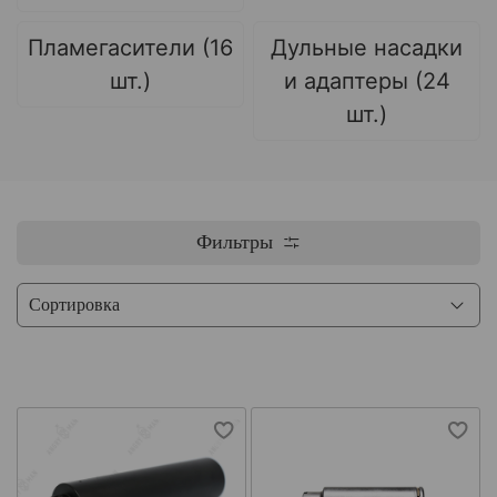
Пламегасители (16
Дульные насадки
шт.)
и адаптеры (24
шт.)
Фильтры