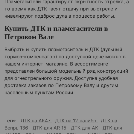
Пламегасители гарантируют скрытность стрелка, а
то время как ДТК гасят отдачу при выстреле и
нивелируют подброс дула в процессе работы.
Купить ДТК и пламегасители в
Петровом Вале
Выбрать и купить пламегаситель и ДТК (дульный
тормоз-компенсатор) по доступной цене можно в
нашем интернет-магазине. В ассортименте
представлен большой модельный ряд конструкций
для огнестрельного оружия. Доступна удобная
доставка заказов по
Петровому Валу
и другим
населенным пунктам России.
Теги:
ДТК на АК47
ДТК на 12 калибр
ДТК на
Вепрь 136
ДТК для AR 15
ДТК для АК
ДТК для