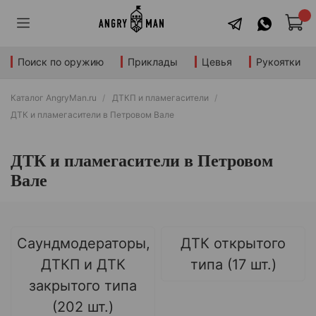
Поиск по оружию
Приклады
Цевья
Рукоятки
Каталог AngryMan.ru
ДТКП и пламегасители
ДТК и пламегасители в Петровом Вале
ДТК и пламегасители в Петровом
Вале
Саундмодераторы,
ДТК открытого
ДТКП и ДТК
типа (17 шт.)
закрытого типа
(202 шт.)