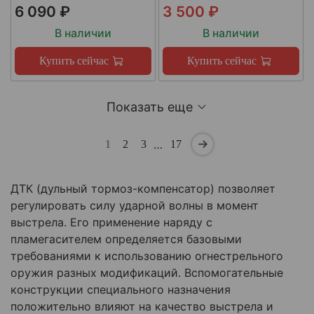
6 090 ₽
3 500 ₽
В наличии
В наличии
Купить сейчас
Купить сейчас
Показать еще
…
1
2
3
17
ДТК (дульный тормоз-компенсатор) позволяет
регулировать силу ударной волны в момент
выстрела. Его применение наряду с
пламегасителем определяется базовыми
требованиями к использованию огнестрельного
оружия разных модификаций. Вспомогательные
конструкции специального назначения
положительно влияют на качество выстрела и