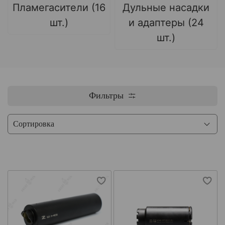
Пламегасители (16
Дульные насадки
шт.)
и адаптеры (24
шт.)
Фильтры