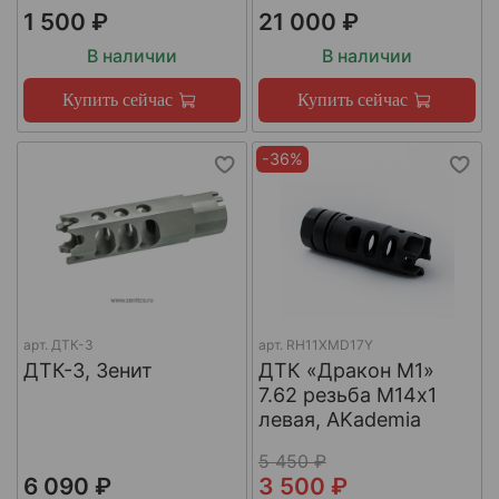
1 500 ₽
21 000 ₽
В наличии
В наличии
Купить сейчас
Купить сейчас
-36%
арт.
ДТК-3
арт.
RH11XMD17Y
ДТК-3, Зенит
ДТК «Дракон М1»
7.62 резьба М14х1
левая, AKademia
5 450 ₽
6 090 ₽
3 500 ₽