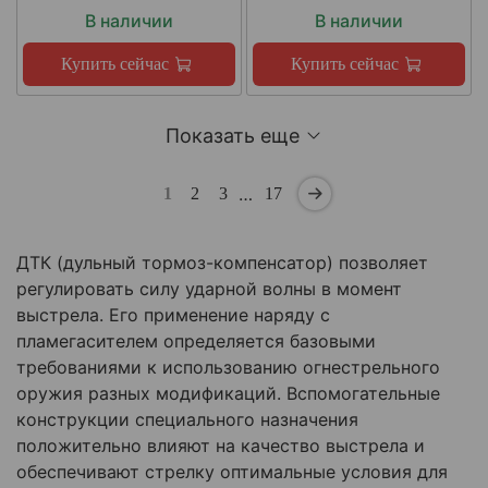
В наличии
В наличии
Купить сейчас
Купить сейчас
Показать еще
…
1
2
3
17
ДТК (дульный тормоз-компенсатор) позволяет
регулировать силу ударной волны в момент
выстрела. Его применение наряду с
пламегасителем определяется базовыми
требованиями к использованию огнестрельного
оружия разных модификаций. Вспомогательные
конструкции специального назначения
положительно влияют на качество выстрела и
обеспечивают стрелку оптимальные условия для