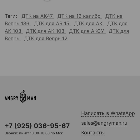
Теги:
ДТК на АК47
ДТК на 12 калибр
ДТК на
Вепрь 136
ДТК для AR 15
ДТК для АК
ДТК для
АК 103
ДТК для АК 103
ДТК для АКСУ
ДТК для
Вепрь
ДТК для Вепрь 12
Написать в WhatsApp
sales@angryman.ru
+7 (925) 036-95-67
Контакты
Звонки: пн-пт 10.00-18.00 по Мск