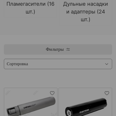
Пламегасители (16
Дульные насадки
шт.)
и адаптеры (24
шт.)
Фильтры