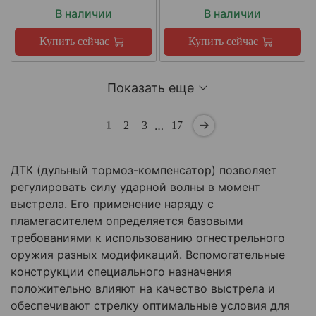
В наличии
В наличии
Купить сейчас
Купить сейчас
Показать еще
…
1
2
3
17
ДТК (дульный тормоз-компенсатор) позволяет
регулировать силу ударной волны в момент
выстрела. Его применение наряду с
пламегасителем определяется базовыми
требованиями к использованию огнестрельного
оружия разных модификаций. Вспомогательные
конструкции специального назначения
положительно влияют на качество выстрела и
обеспечивают стрелку оптимальные условия для