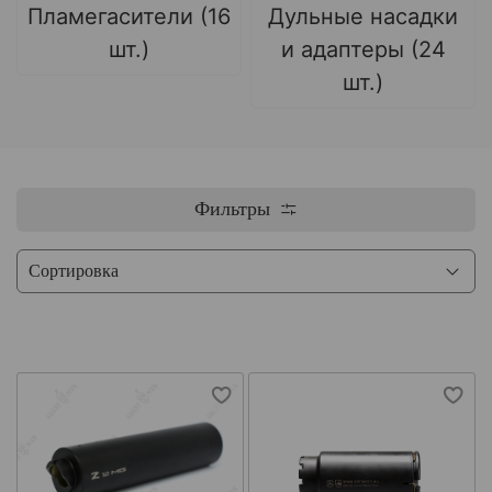
Пламегасители (16
Дульные насадки
шт.)
и адаптеры (24
шт.)
Фильтры