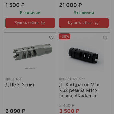
1 500 ₽
21 000 ₽
В наличии
В наличии
Купить сейчас
Купить сейчас
-36%
арт.
ДТК-3
арт.
RH11XMD17Y
ДТК-3, Зенит
ДТК «Дракон М1»
7.62 резьба М14х1
левая, AKademia
5 450 ₽
6 090 ₽
3 500 ₽