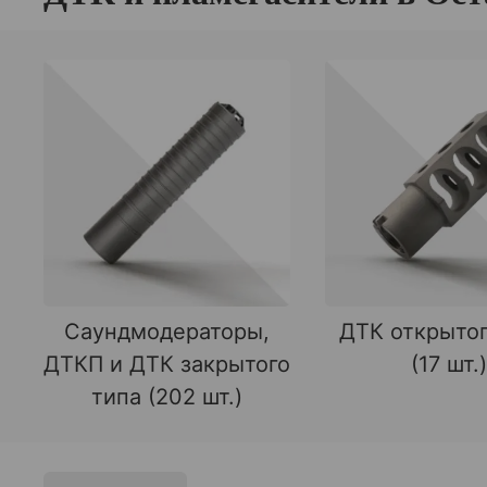
Саундмодераторы,
ДТК открытог
ДТКП и ДТК закрытого
(17 шт.)
типа (202 шт.)