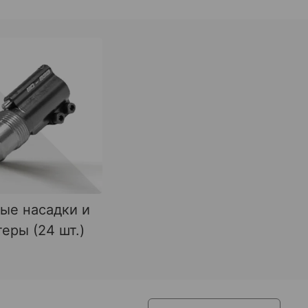
ые насадки и
еры (24 шт.)