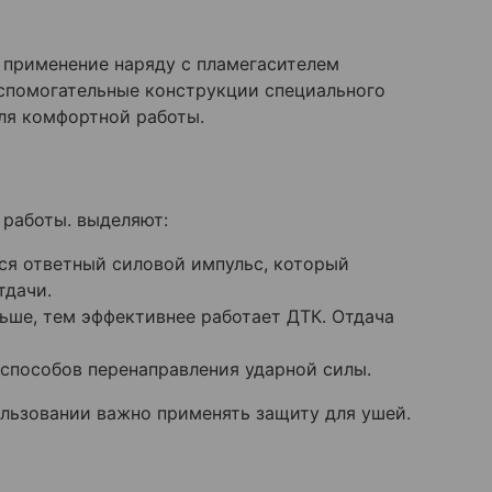
о применение наряду с пламегасителем
спомогательные конструкции специального
ля комфортной работы.
 работы. выделяют:
ся ответный силовой импульс, который
тдачи.
ьше, тем эффективнее работает ДТК. Отдача
способов перенаправления ударной силы.
ользовании важно применять защиту для ушей.