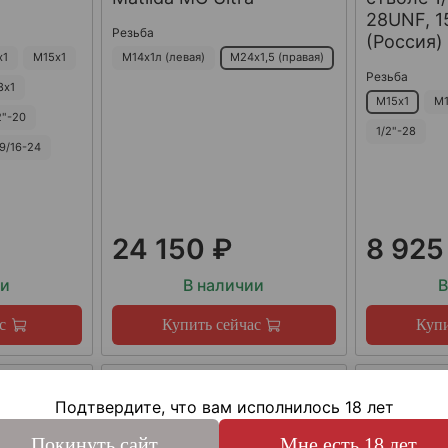
28UNF, 15
Резьба
(Россия)
х1
М15х1
М14х1л (левая)
М24х1,5 (правая)
Резьба
8х1
М15х1
М1
2"-20
1/2"-28
9/16-24
24 150 ₽
8 925
ии
В наличии
В
с
Купить сейчас
Купи
Подтвердите, что вам исполнилось 18 лет
Покинуть сайт
Мне есть 18 лет