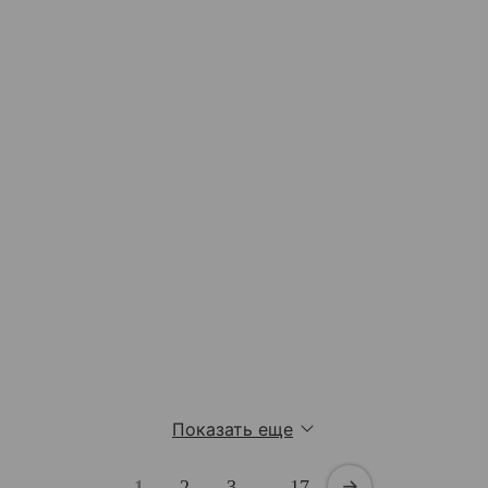
Показать еще
1
2
3
…
17