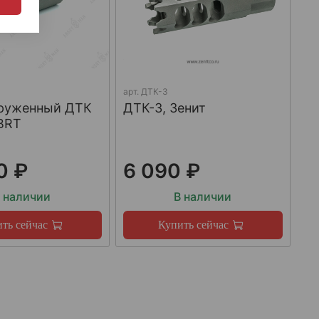
арт.
ДТК-3
груженный ДТК
ДТК-3, Зенит
BRT
0 ₽
6 090 ₽
 наличии
В наличии
ть сейчас
Купить сейчас