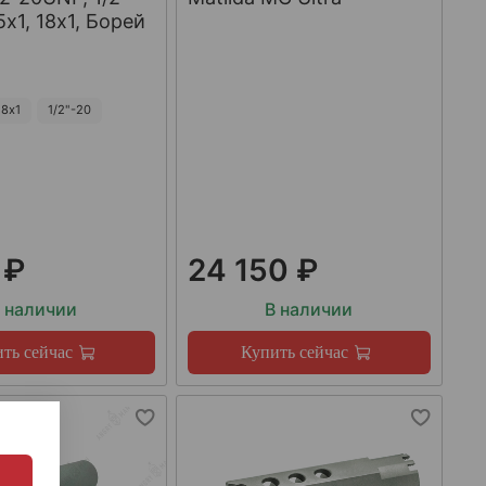
х1, 18х1, Борей
8х1
1/2"-20
 ₽
24 150 ₽
 наличии
В наличии
ть сейчас
Купить сейчас