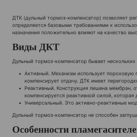
ДТК (дульный тормоз-компенсатор) позволяет рег
определяется базовыми требованиями к использ
назначения положительно влияют на качество вы
Виды ДКТ
Дульный тормоз-компенсатор бывает нескольких в
Активный. Механизм использует пороховую г
компенсирует отдачу. ДТК имеет перегородк
Реактивный. Конструкция лишена мембран, о
компенсируется реактивной силой, которая 
Универсальный. Это активно-реактивные мод
Дульный тормоз-компенсатор не способен заглуши
Особенности пламегасителе