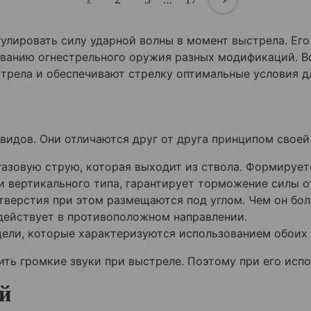
улировать силу ударной волны в момент выстрела. Ег
ованию огнестрельного оружия разных модификаций. В
стрела и обеспечивают стрелку оптимальные условия д
идов. Они отличаются друг от друга принципом своей
азовую струю, которая выходит из ствола. Формирует
и вертикального типа, гарантирует торможение силы о
тверстия при этом размещаются под углом. Чем он бол
действует в противоположном направлении.
ели, которые характеризуются использованием обоих 
ть громкие звуки при выстреле. Поэтому при его исп
й