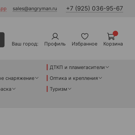
+7 (925) 036-95-67
App
sales@angryman.ru
Ваш город:
Профиль
Избранное
Корзина
ДТКП и пламегасители
ое снаряжение
Оптика и крепления
раска
Туризм