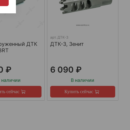
арт.
ДТК-3
груженный ДТК
ДТК-3, Зенит
BRT
0 ₽
6 090 ₽
 наличии
В наличии
ть сейчас
Купить сейчас