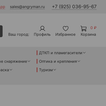
+7 (925) 036-95-67
App
sales@angryman.ru
0 ₽
Ваш город:
Профиль
Избранное
Корзина
ДТКП и пламегасители
ое снаряжение
Оптика и крепления
раска
Туризм