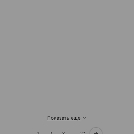
Показать еще
1
2
3
…
17