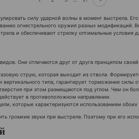
улировать силу ударной волны в момент выстрела. Ег
ованию огнестрельного оружия разных модификаций. В
стрела и обеспечивают стрелку оптимальные условия д
идов. Они отличаются друг от друга принципом своей
азовую струю, которая выходит из ствола. Формирует
и вертикального типа, гарантирует торможение силы о
тверстия при этом размещаются под углом. Чем он бол
действует в противоположном направлении.
ели, которые характеризуются использованием обоих 
ть громкие звуки при выстреле. Поэтому при его исп
й