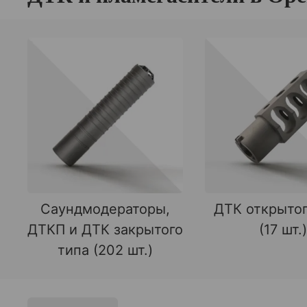
Саундмодераторы,
ДТК открытог
ДТКП и ДТК закрытого
(17 шт.)
типа (202 шт.)