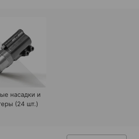
ые насадки и
еры (24 шт.)