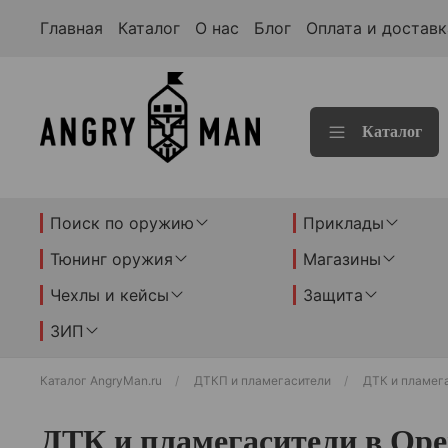
Главная
Каталог
О нас
Блог
Оплата и доставк
Каталог
Поиск по оружию
Приклады
Тюнинг оружия
Магазины
Чехлы и кейсы
Защита
ЗИП
Каталог AngryMan.ru
ДТКП и пламегасители
ДТК и пламег
ДТК и пламегасители в Оре