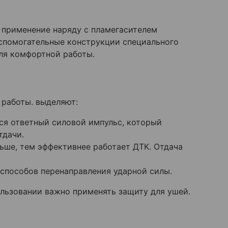
о применение наряду с пламегасителем
спомогательные конструкции специального
ля комфортной работы.
 работы. выделяют:
ся ответный силовой импульс, который
тдачи.
ьше, тем эффективнее работает ДТК. Отдача
способов перенаправления ударной силы.
ользовании важно применять защиту для ушей.