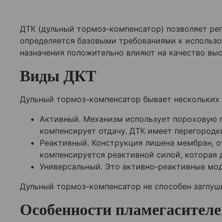
ДТК (дульный тормоз-компенсатор) позволяет рег
определяется базовыми требованиями к использ
назначения положительно влияют на качество вы
Виды ДКТ
Дульный тормоз-компенсатор бывает нескольких в
Активный. Механизм использует пороховую г
компенсирует отдачу. ДТК имеет перегородк
Реактивный. Конструкция лишена мембран, о
компенсируется реактивной силой, которая 
Универсальный. Это активно-реактивные мод
Дульный тормоз-компенсатор не способен заглуши
Особенности пламегасителе