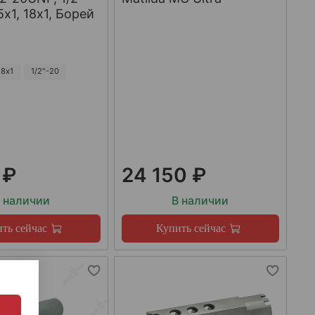
х1, 18х1, Борей
8х1
1/2"-20
 ₽
24 150 ₽
 наличии
В наличии
ть сейчас
Купить сейчас