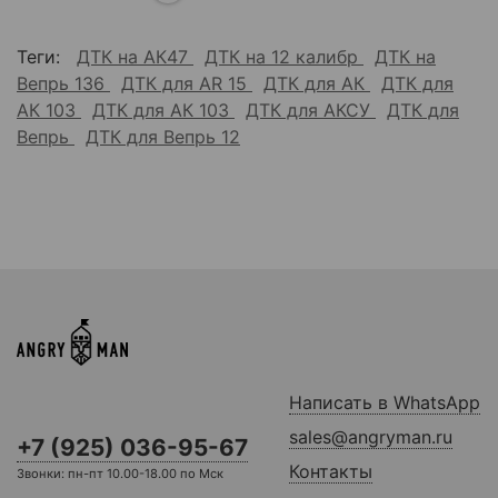
Теги:
ДТК на АК47
ДТК на 12 калибр
ДТК на
Вепрь 136
ДТК для AR 15
ДТК для АК
ДТК для
АК 103
ДТК для АК 103
ДТК для АКСУ
ДТК для
Вепрь
ДТК для Вепрь 12
Написать в WhatsApp
sales@angryman.ru
+7 (925) 036-95-67
Контакты
Звонки: пн-пт 10.00-18.00 по Мск