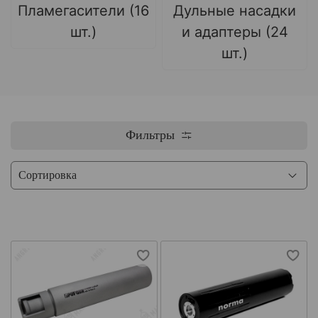
Пламегасители (16
Дульные насадки
шт.)
и адаптеры (24
шт.)
Фильтры