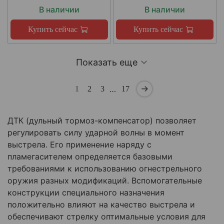
В наличии
В наличии
Купить сейчас
Купить сейчас
Показать еще
…
1
2
3
17
ДТК (дульный тормоз-компенсатор) позволяет
регулировать силу ударной волны в момент
выстрела. Его применение наряду с
пламегасителем определяется базовыми
требованиями к использованию огнестрельного
оружия разных модификаций. Вспомогательные
конструкции специального назначения
положительно влияют на качество выстрела и
обеспечивают стрелку оптимальные условия для