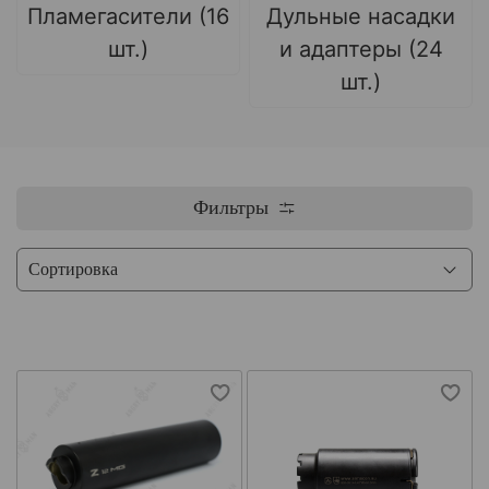
Пламегасители (16
Дульные насадки
шт.)
и адаптеры (24
шт.)
Фильтры