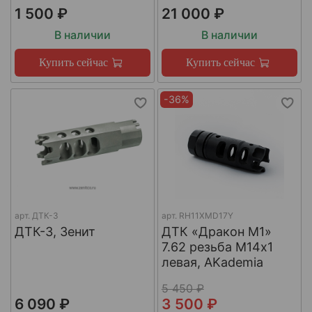
1 500 ₽
21 000 ₽
В наличии
В наличии
Купить сейчас
Купить сейчас
-36%
арт.
ДТК-3
арт.
RH11XMD17Y
ДТК-3, Зенит
ДТК «Дракон М1»
7.62 резьба М14х1
левая, AKademia
5 450 ₽
6 090 ₽
3 500 ₽