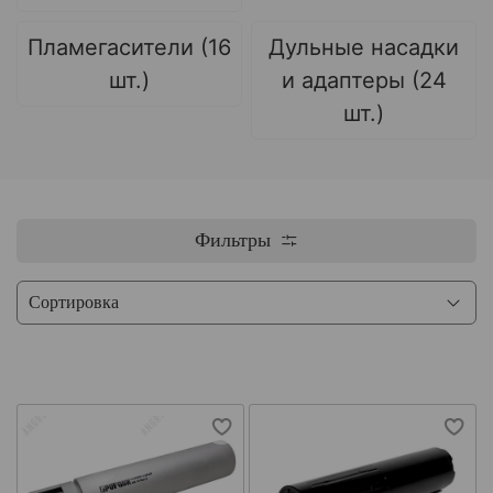
Пламегасители (16
Дульные насадки
шт.)
и адаптеры (24
шт.)
Фильтры