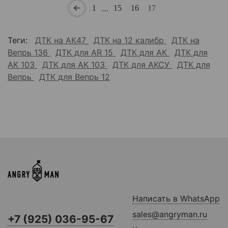
…
1
15
16
17
Теги:
ДТК на АК47
ДТК на 12 калибр
ДТК на
Вепрь 136
ДТК для AR 15
ДТК для АК
ДТК для
АК 103
ДТК для АК 103
ДТК для АКСУ
ДТК для
Вепрь
ДТК для Вепрь 12
Написать в WhatsApp
sales@angryman.ru
+7 (925) 036-95-67